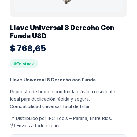
Llave Universal 8 Derecha Con
Funda U8D
$
768,65
En stock
Llave Universal 8 Derecha con Funda
Repuesto de bronce con funda plástica resistente.
Ideal para duplicación rápida y segura.
Compatibilidad universal, fácil de tallar.
📍 Distribuido por IPC Tools – Paraná, Entre Ríos.
📦 Envíos a todo el país.