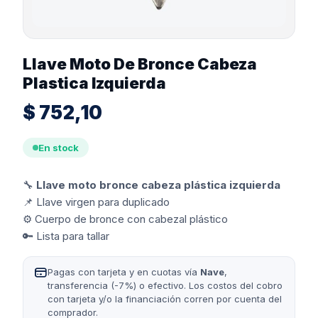
Llave Moto De Bronce Cabeza
Plastica Izquierda
$
752,10
En stock
🔧
Llave moto bronce cabeza plástica izquierda
📌 Llave virgen para duplicado
⚙️ Cuerpo de bronce con cabezal plástico
🔑 Lista para tallar
Pagas con tarjeta y en cuotas vía
Nave
,
transferencia (-7%) o efectivo. Los costos del cobro
con tarjeta y/o la financiación corren por cuenta del
comprador.