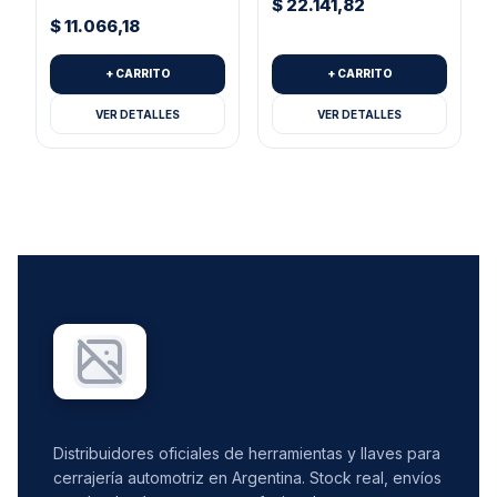
$
22.141,82
$
11.066,18
+ CARRITO
+ CARRITO
VER DETALLES
VER DETALLES
Distribuidores oficiales de herramientas y llaves para
cerrajería automotriz en Argentina. Stock real, envíos