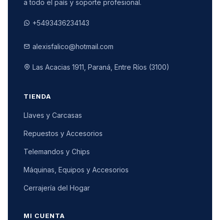
a todo el país y soporte profesional.
+5493436234143
alexisfalico@hotmail.com
Las Acacias 1911, Paraná, Entre Ríos (3100)
TIENDA
Llaves y Carcasas
Repuestos y Accesorios
Telemandos y Chips
Máquinas, Equipos y Accesorios
Cerrajería del Hogar
MI CUENTA