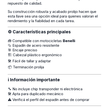
repuesto de calidad.
Su construcción robusta y acabado prolijo hacen que
esta llave sea una opción ideal para quienes valoran el
rendimiento y la fiabilidad en cada tarea.
⚙️ Características principales
🧰 Compatible con motocicletas
Benelli
🔩 Espadín de acero resistente
🎯 Encaje preciso
🏗️ Cabezal plástico ergonómico
🛠️ Fácil de tallar y adaptar
📦 Terminación prolija
ℹ️ Información importante
🔧 No incluye chip transponder ni electrónica
🛠️ Apta para duplicado mecánico
⚠️ Verificá el perfil del espadín antes de comprar