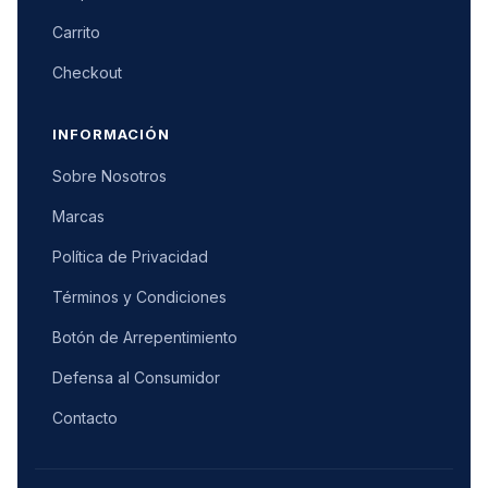
Carrito
Checkout
INFORMACIÓN
Sobre Nosotros
Marcas
Política de Privacidad
Términos y Condiciones
Botón de Arrepentimiento
Defensa al Consumidor
Contacto