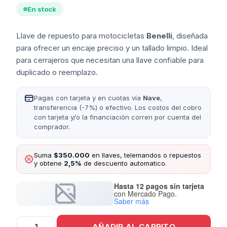
En stock
Llave de repuesto para motocicletas
Benelli
, diseñada
para ofrecer un encaje preciso y un tallado limpio. Ideal
para cerrajeros que necesitan una llave confiable para
duplicado o reemplazo.
Pagas con tarjeta y en cuotas vía
Nave
,
transferencia (-7%) o efectivo. Los costos del cobro
con tarjeta y/o la financiación corren por cuenta del
comprador.
Suma
$350.000
en llaves, telemandos o repuestos
y obtene
2,5%
de descuento automatico.
Hasta 12 pagos sin tarjeta
con Mercado Pago.
Saber más
Llave
AÑADIR AL CARRITO