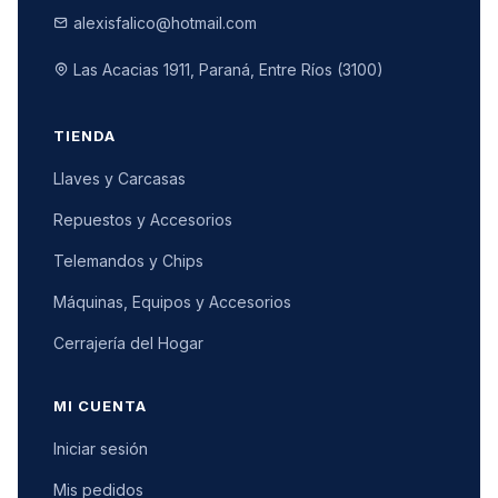
alexisfalico@hotmail.com
Las Acacias 1911, Paraná, Entre Ríos (3100)
TIENDA
Llaves y Carcasas
Repuestos y Accesorios
Telemandos y Chips
Máquinas, Equipos y Accesorios
Cerrajería del Hogar
MI CUENTA
Iniciar sesión
Mis pedidos