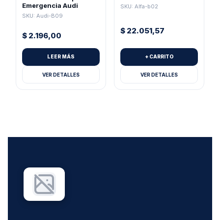
Emergencia Audi
SKU: Alfa-b02
SKU: Audi-B09
$
22.051,57
$
2.196,00
LEER MÁS
+ CARRITO
VER DETALLES
VER DETALLES