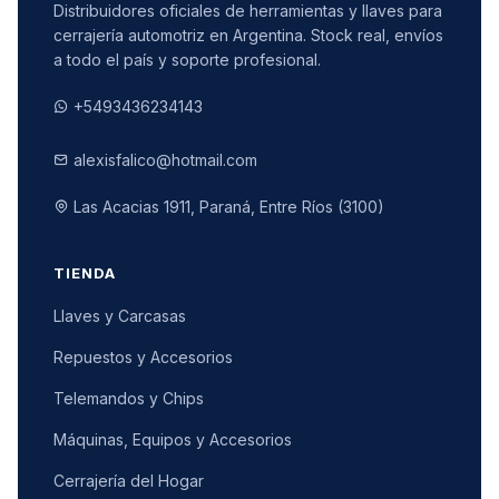
Distribuidores oficiales de herramientas y llaves para
cerrajería automotriz en Argentina. Stock real, envíos
a todo el país y soporte profesional.
+5493436234143
alexisfalico@hotmail.com
Las Acacias 1911, Paraná, Entre Ríos (3100)
TIENDA
Llaves y Carcasas
Repuestos y Accesorios
Telemandos y Chips
Máquinas, Equipos y Accesorios
Cerrajería del Hogar