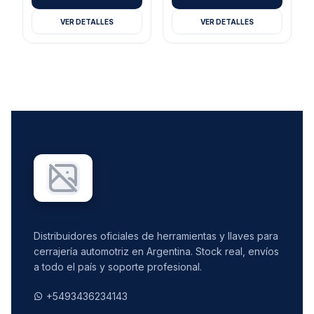
VER DETALLES
VER DETALLES
Distribuidores oficiales de herramientas y llaves para
cerrajería automotriz en Argentina. Stock real, envíos
a todo el país y soporte profesional.
+5493436234143