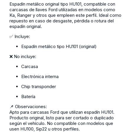
Espadín metálico original tipo HU101, compatible con
carcasas de llaves Ford utilizadas en modelos como
Ka, Ranger y otros que empleen este perfil. Ideal como
repuesto en caso de desgaste, pérdida o rotura del
espadín original.
✅ Incluye:
Espadín metálico tipo HU101 (original)
❌ No incluye:
Carcasa
Electrónica interna
Chip transponder
Batería
📌 Observaciones:
Apto para carcasas Ford que utilizan espadín HU101.
Producto original, listo para ser cortado o duplicado
según el vehículo. No compatible con modelos que
usen HU100, Sip22 u otros perfiles.