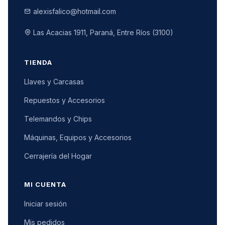
alexisfalico@hotmail.com
Las Acacias 1911, Paraná, Entre Ríos (3100)
TIENDA
Llaves y Carcasas
Repuestos y Accesorios
Telemandos y Chips
Máquinas, Equipos y Accesorios
Cerrajería del Hogar
MI CUENTA
Iniciar sesión
Mis pedidos