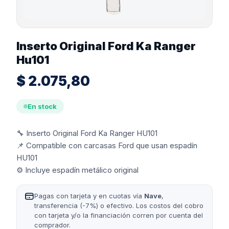
Inserto Original Ford Ka Ranger
Hu101
$
2.075,80
En stock
🔧 Inserto Original Ford Ka Ranger HU101
📌 Compatible con carcasas Ford que usan espadín
HU101
⚙️ Incluye espadín metálico original
Pagas con tarjeta y en cuotas vía
Nave
,
transferencia (-7%) o efectivo. Los costos del cobro
con tarjeta y/o la financiación corren por cuenta del
comprador.