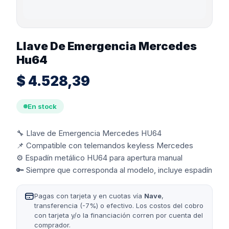
Llave De Emergencia Mercedes
Hu64
$
4.528,39
En stock
🔧 Llave de Emergencia Mercedes HU64
📌 Compatible con telemandos keyless Mercedes
⚙️ Espadín metálico HU64 para apertura manual
🔑 Siempre que corresponda al modelo, incluye espadín
Pagas con tarjeta y en cuotas vía
Nave
,
transferencia (-7%) o efectivo. Los costos del cobro
con tarjeta y/o la financiación corren por cuenta del
comprador.