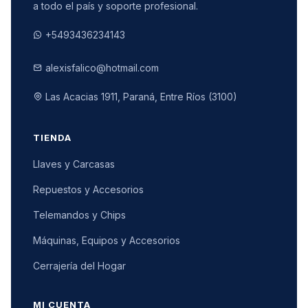
a todo el país y soporte profesional.
+5493436234143
alexisfalico@hotmail.com
Las Acacias 1911, Paraná, Entre Ríos (3100)
TIENDA
Llaves y Carcasas
Repuestos y Accesorios
Telemandos y Chips
Máquinas, Equipos y Accesorios
Cerrajería del Hogar
MI CUENTA