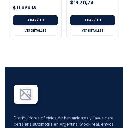
$
14.711,73
$
11.066,18
+ CARRITO
+ CARRITO
VER DETALLES
VER DETALLES
Distribuidores oficiales de herramientas y llaves para
cerrajería automotriz en Argentina. Stock real, envíos