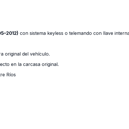
05–2012)
con sistema keyless o telemando con llave interna
a original del vehículo.
ecto en la carcasa original.
tre Ríos