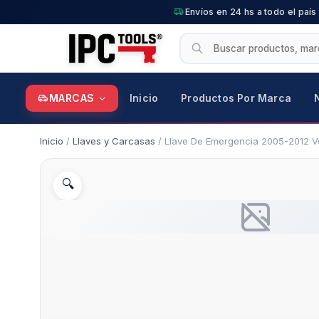
Envíos en 24 hs a todo el país
MARCAS
Inicio
Productos Por Marca
Inicio
/
Llaves y Carcasas
/ Llave De Emergencia 2005-2012 V