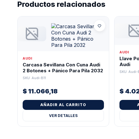
Productos relacionados
AUDI
Llave P
AUDI
Audi
Carcasa Sevillana Con Cuna Audi
2 Botones + Pánico Para Pila 2032
SKU: Audi-
SKU: Audi-B11
$
11.066,18
$
4.0
AÑADIR AL CARRITO
VER DETALLES