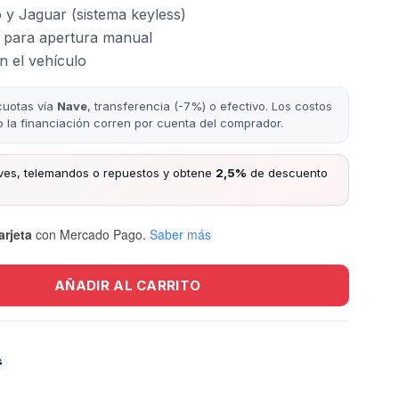
 y Jaguar (sistema keyless)
ar para apertura manual
n el vehículo
cuotas vía
Nave
, transferencia (-7%) o efectivo. Los costos
/o la financiación corren por cuenta del comprador.
ves, telemandos o repuestos y obtene
2,5%
de descuento
arjeta
con Mercado Pago.
Saber más
AÑADIR AL CARRITO
s