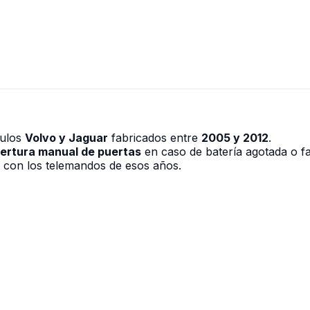
cantidad
culos
Volvo y Jaguar
fabricados entre
2005 y 2012
.
ertura manual de puertas
en caso de batería agotada o fa
e con los telemandos de esos años.