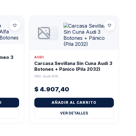
omeo 3
AUDI
Carcasa Sevillana Sin Cuna Audi 3
Botones + Pánico (Pila 2032)
SKU: Audi-B16
$
4.907,40
O
AÑADIR AL CARRITO
VER DETALLES