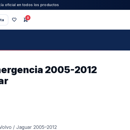
ía oficial en todos los productos
0
ta
mergencia 2005-2012
ar
 Volvo / Jaguar 2005–2012