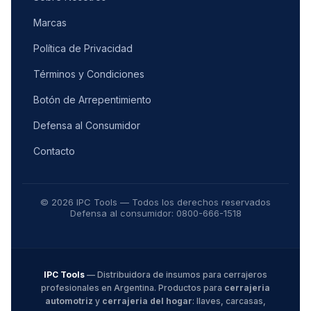
Marcas
Política de Privacidad
Términos y Condiciones
Botón de Arrepentimiento
Defensa al Consumidor
Contacto
© 2026 IPC Tools — Todos los derechos reservados
Defensa al consumidor: 0800-666-1518
IPC Tools
— Distribuidora de insumos para cerrajeros
profesionales en Argentina. Productos para
cerrajeria
automotriz
y
cerrajeria del hogar
: llaves, carcasas,