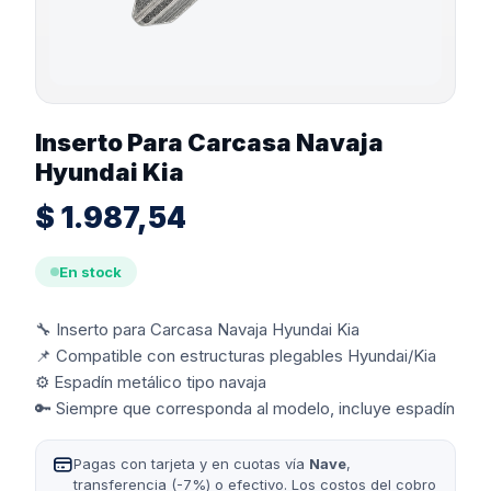
Inserto Para Carcasa Navaja
Hyundai Kia
$
1.987,54
En stock
🔧 Inserto para Carcasa Navaja Hyundai Kia
📌 Compatible con estructuras plegables Hyundai/Kia
⚙️ Espadín metálico tipo navaja
🔑 Siempre que corresponda al modelo, incluye espadín
Pagas con tarjeta y en cuotas vía
Nave
,
transferencia (-7%) o efectivo. Los costos del cobro