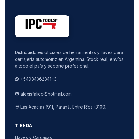
Distribuidores oficiales de herramientas y llaves para
cerrajería automotriz en Argentina. Stock real, envíos
a todo el país y soporte profesional.
+5493436234143
alexisfalico@hotmail.com
Las Acacias 1911, Paraná, Entre Ríos (3100)
TIENDA
Llaves y Carcasas