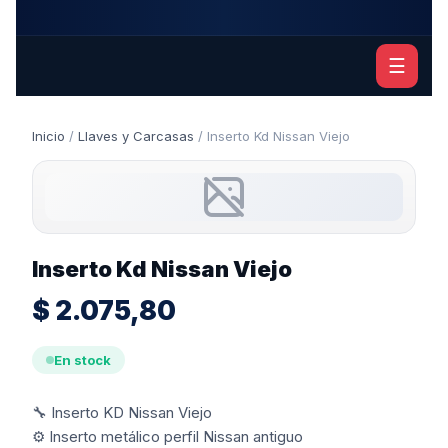
☰
Inicio
/
Llaves y Carcasas
/ Inserto Kd Nissan Viejo
Inserto Kd Nissan Viejo
$
2.075,80
En stock
🔧 Inserto KD Nissan Viejo
⚙️ Inserto metálico perfil Nissan antiguo