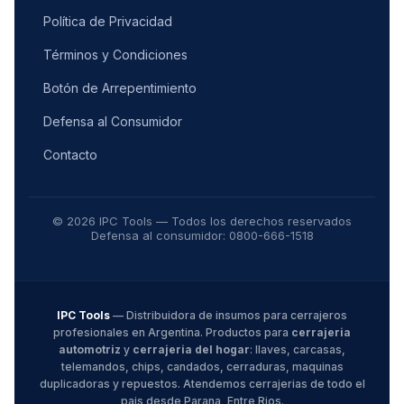
Política de Privacidad
Términos y Condiciones
Botón de Arrepentimiento
Defensa al Consumidor
Contacto
© 2026 IPC Tools — Todos los derechos reservados
Defensa al consumidor: 0800-666-1518
IPC Tools
— Distribuidora de insumos para cerrajeros
profesionales en Argentina. Productos para
cerrajeria
automotriz
y
cerrajeria del hogar
: llaves, carcasas,
telemandos, chips, candados, cerraduras, maquinas
duplicadoras y repuestos. Atendemos cerrajerias de todo el
pais desde Parana, Entre Rios.