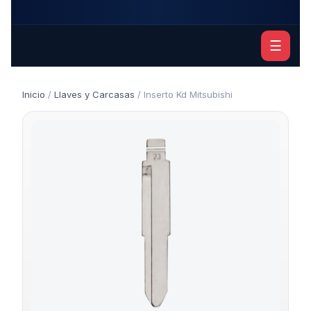
☰
Inicio
/
Llaves y Carcasas
/ Inserto Kd Mitsubishi