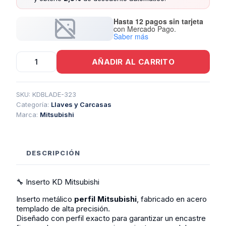
Hasta 12 pagos sin tarjeta
con Mercado Pago.
Saber más
Inserto
AÑADIR AL CARRITO
Kd
Mitsubishi
cantidad
SKU:
KDBLADE-323
Categoría:
Llaves y Carcasas
Marca:
Mitsubishi
DESCRIPCIÓN
🔧 Inserto KD Mitsubishi
Inserto metálico
perfil Mitsubishi
, fabricado en acero
templado de alta precisión.
Diseñado con perfil exacto para garantizar un encastre