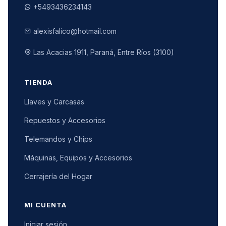
+5493436234143
alexisfalico@hotmail.com
Las Acacias 1911, Paraná, Entre Ríos (3100)
TIENDA
Llaves y Carcasas
Repuestos y Accesorios
Telemandos y Chips
Máquinas, Equipos y Accesorios
Cerrajería del Hogar
MI CUENTA
Iniciar sesión