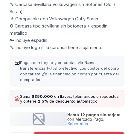
🔧 Carcasa Sevillana Volkswagen sin Botones (Gol /
Suran)
📌 Compatible con Volkswagen Gol y Suran
⚙️ Carcasa tipo sevillana sin botonera + espadín
metálico
🔑 Incluye espadín
🔧 Incluye logo si la carcasa tiene alojamiento
Pagas con tarjeta y en cuotas vía
Nave
,
transferencia (-7%) o efectivo. Los costos del cobro
con tarjeta y/o la financiación corren por cuenta del
comprador.
Suma
$350.000
en llaves, telemandos o repuestos
y obtene
2,5%
de descuento automatico.
Hasta 12 pagos sin tarjeta
con Mercado Pago.
Saber más