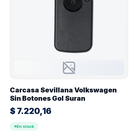
Carcasa Sevillana Volkswagen
Sin Botones Gol Suran
$
7.220,16
En stock