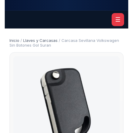
☰
Inicio
/
Llaves y Carcasas
/ Carcasa Sevillana Volkswagen
Sin Botones Gol Suran