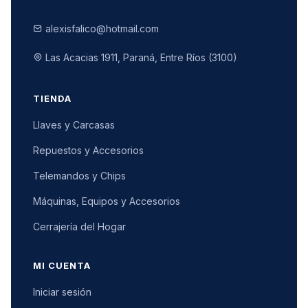
alexisfalico@hotmail.com
Las Acacias 1911, Paraná, Entre Ríos (3100)
TIENDA
Llaves y Carcasas
Repuestos y Accesorios
Telemandos y Chips
Máquinas, Equipos y Accesorios
Cerrajería del Hogar
MI CUENTA
Iniciar sesión