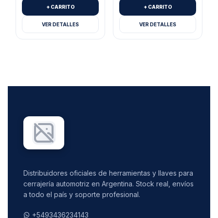
+ CARRITO
+ CARRITO
VER DETALLES
VER DETALLES
Distribuidores oficiales de herramientas y llaves para
cerrajería automotriz en Argentina. Stock real, envíos
a todo el país y soporte profesional.
+5493436234143