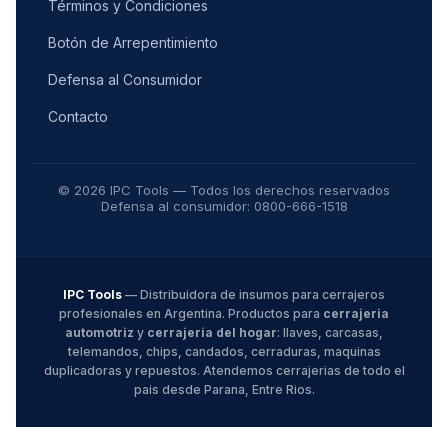
Términos y Condiciones
Botón de Arrepentimiento
Defensa al Consumidor
Contacto
© 2026 IPC Tools — Todos los derechos reservados
Defensa al consumidor: 0800-666-1518
IPC Tools
— Distribuidora de insumos para cerrajeros
profesionales en Argentina. Productos para
cerrajeria
automotriz
y
cerrajeria del hogar
: llaves, carcasas,
telemandos, chips, candados, cerraduras, maquinas
duplicadoras y repuestos. Atendemos cerrajerias de todo el
pais desde Parana, Entre Rios.