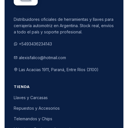
Distribuidores oficiales de herramientas y llaves para
cerrajería automotriz en Argentina. Stock real, envíos
a todo el país y soporte profesional.
+5493436234143
alexisfalico@hotmail.com
Las Acacias 1911, Paraná, Entre Ríos (3100)
TIENDA
Llaves y Carcasas
Repuestos y Accesorios
Telemandos y Chips