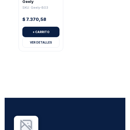
Geely
SKU: Geely-B03
$
7.370,58
+ CARRITO
VER DETALLES