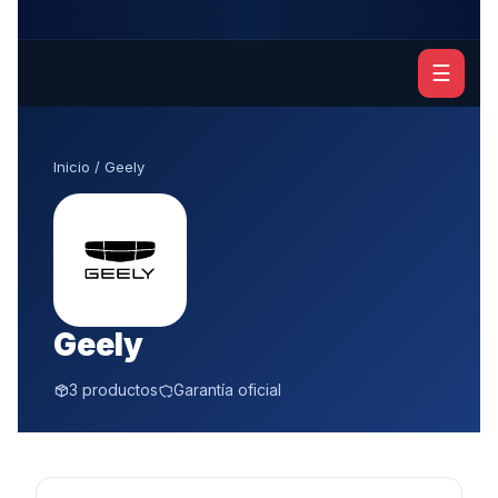
☰
Inicio
/ Geely
Geely
3 productos
Garantía oficial