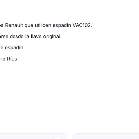
 Renault que utilicen espadín VAC102.
se desde la llave original.
e espadín.
tre Ríos