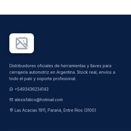
Distribuidores oficiales de herramientas y llaves para
cerrajería automotriz en Argentina. Stock real, envíos a
todo el país y soporte profesional.
+5493436234143
alexisfalico@hotmail.com
Las Acacias 1911, Paraná, Entre Ríos (3100)