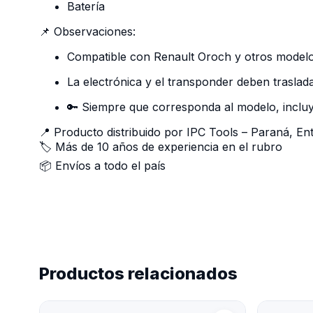
Batería
📌 Observaciones:
Compatible con Renault Oroch y otros modelos
La electrónica y el transponder deben trasladar
🔑 Siempre que corresponda al modelo, incluy
📍 Producto distribuido por IPC Tools – Paraná, En
🏷️ Más de 10 años de experiencia en el rubro
📦 Envíos a todo el país
Productos relacionados