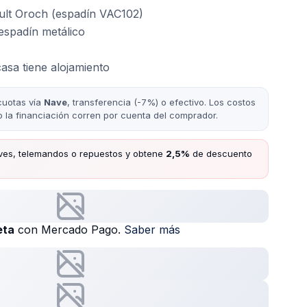
ult Oroch (espadín VAC102)
espadín metálico
casa tiene alojamiento
cuotas vía
Nave
, transferencia (-7%) o efectivo. Los costos
/o la financiación corren por cuenta del comprador.
ves, telemandos o repuestos y obtene
2,5%
de descuento
eta
con Mercado Pago.
Saber más