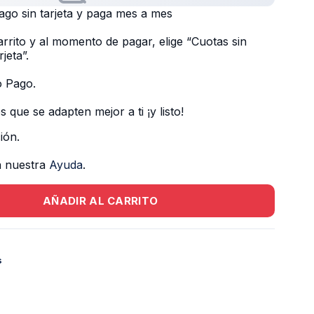
o sin tarjeta y paga mes a mes
rrito y al momento de pagar, elige “Cuotas sin
jeta”.
o Pago.
s que se adapten mejor a ti ¡y listo!
ión.
a nuestra
Ayuda
.
AÑADIR AL CARRITO
s