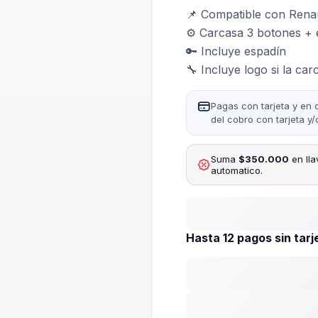
📌 Compatible con Rena
⚙️ Carcasa 3 botones + 
🔑 Incluye espadín
🔧 Incluye logo si la car
Pagas con tarjeta y en 
del cobro con tarjeta y
Suma
$350.000
en lla
automatico.
Hasta 12 pagos sin tarj