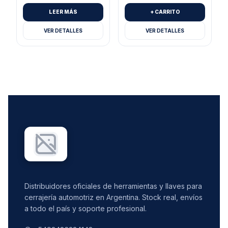
LEER MÁS
+ CARRITO
VER DETALLES
VER DETALLES
Distribuidores oficiales de herramientas y llaves para
cerrajería automotriz en Argentina. Stock real, envíos
a todo el país y soporte profesional.