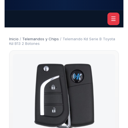
☰
Inicio
/
Telemandos y Chips
/ Telemando Kd Serie B Toyota
Kd B13 2 Botones