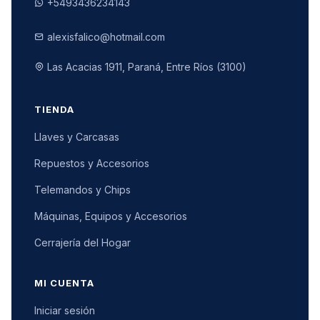
+5493436234143
alexisfalico@hotmail.com
Las Acacias 1911, Paraná, Entre Ríos (3100)
TIENDA
Llaves y Carcasas
Repuestos y Accesorios
Telemandos y Chips
Máquinas, Equipos y Accesorios
Cerrajería del Hogar
MI CUENTA
Iniciar sesión