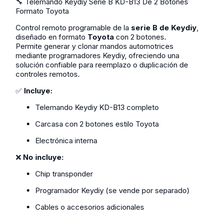
🔧 Telemando Keydiy Serie B KD-B13 De 2 Botones
Formato Toyota
Control remoto programable de la
serie B de Keydiy
,
diseñado en formato
Toyota
con 2 botones.
Permite generar y clonar mandos automotrices
mediante programadores Keydiy, ofreciendo una
solución confiable para reemplazo o duplicación de
controles remotos.
✅
Incluye:
Telemando Keydiy KD-B13 completo
Carcasa con 2 botones estilo Toyota
Electrónica interna
❌
No incluye:
Chip transponder
Programador Keydiy (se vende por separado)
Cables o accesorios adicionales