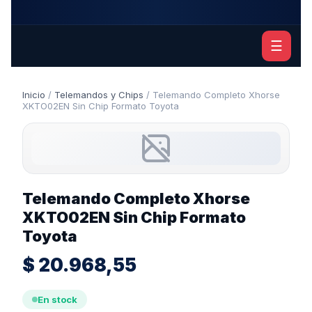
☰
Inicio
/
Telemandos y Chips
/ Telemando Completo Xhorse
XKTO02EN Sin Chip Formato Toyota
Telemando Completo Xhorse
XKTO02EN Sin Chip Formato
Toyota
$
20.968,55
En stock