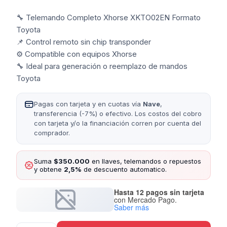
🔧 Telemando Completo Xhorse XKTO02EN Formato
Toyota
📌 Control remoto sin chip transponder
⚙️ Compatible con equipos Xhorse
🔧 Ideal para generación o reemplazo de mandos
Toyota
Pagas con tarjeta y en cuotas vía
Nave
,
transferencia (-7%) o efectivo. Los costos del cobro
con tarjeta y/o la financiación corren por cuenta del
comprador.
Suma
$350.000
en llaves, telemandos o repuestos
y obtene
2,5%
de descuento automatico.
Hasta 12 pagos sin tarjeta
con Mercado Pago.
Saber más
Telemando