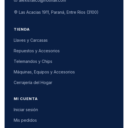
alexisfalico@hotmail.com
Las Acacias 1911, Paraná, Entre Ríos (3100)
TIENDA
Llaves y Carcasas
Repuestos y Accesorios
Telemandos y Chips
Máquinas, Equipos y Accesorios
Cerrajería del Hogar
MI CUENTA
Iniciar sesión
Mis pedidos