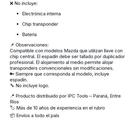
❌ No incluye:
Electrónica interna
Chip transponder
Batería
📌 Observaciones:
Compatible con modelos Mazda que utilizan llave con
chip central. El espadín debe ser tallado por duplicador
profesional. El alojamiento al medio permite alojar
transponders convencionales sin modificaciones.
🔑 Siempre que corresponda al modelo, incluye
espadín.
🔧 No incluye logo.
📍 Producto distribuido por IPC Tools – Paraná, Entre
Ríos
🏷️ Más de 10 años de experiencia en el rubro
📦 Envíos a todo el país