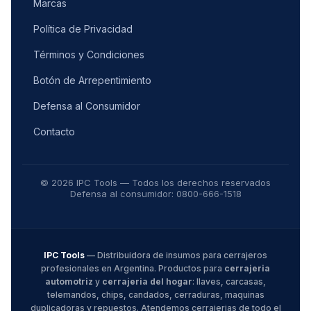
Marcas
Política de Privacidad
Términos y Condiciones
Botón de Arrepentimiento
Defensa al Consumidor
Contacto
© 2026 IPC Tools — Todos los derechos reservados
Defensa al consumidor: 0800-666-1518
IPC Tools
— Distribuidora de insumos para cerrajeros
profesionales en Argentina. Productos para
cerrajeria
automotriz
y
cerrajeria del hogar
: llaves, carcasas,
telemandos, chips, candados, cerraduras, maquinas
duplicadoras y repuestos. Atendemos cerrajerias de todo el