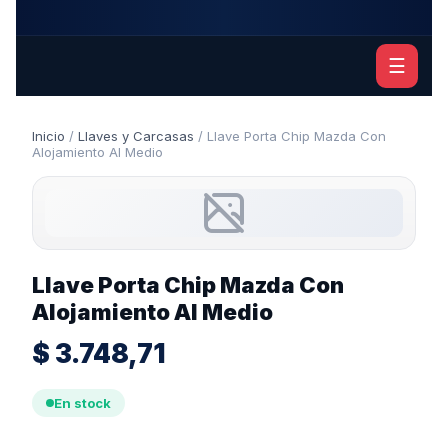
☰
Inicio
/
Llaves y Carcasas
/ Llave Porta Chip Mazda Con
Alojamiento Al Medio
Llave Porta Chip Mazda Con
Alojamiento Al Medio
$
3.748,71
En stock