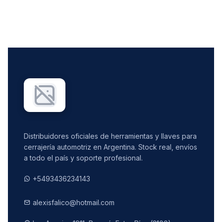
Distribuidores oficiales de herramientas y llaves para
cerrajería automotriz en Argentina. Stock real, envíos
a todo el país y soporte profesional.
+5493436234143
alexisfalico@hotmail.com