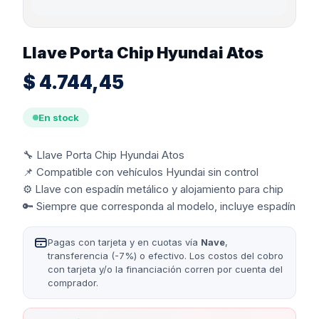
Llave Porta Chip Hyundai Atos
$
4.744,45
En stock
🔧 Llave Porta Chip Hyundai Atos
📌 Compatible con vehículos Hyundai sin control
⚙️ Llave con espadín metálico y alojamiento para chip
🔑 Siempre que corresponda al modelo, incluye espadín
Pagas con tarjeta y en cuotas vía
Nave
,
transferencia (-7%) o efectivo. Los costos del cobro
con tarjeta y/o la financiación corren por cuenta del
comprador.