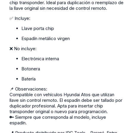
chip transponder. Ideal para duplicación o reemplazo de
la llave original sin necesidad de control remoto.
✅ Incluye:
Llave porta chip
Espadín metálico virgen
❌ No incluye:
Electrónica interna
Botonera
Batería
📌 Observaciones:
Compatible con vehículos Hyundai Atos que utilizan
llave sin control remoto. El espadín debe ser tallado por
duplicador profesional. Apta para insertar chip
transponder original o nuevo para programación.
🔑 Siempre que corresponda al modelo, incluye
espadín.
📍 Producto distribuido por IPC Tools – Paraná, Entre