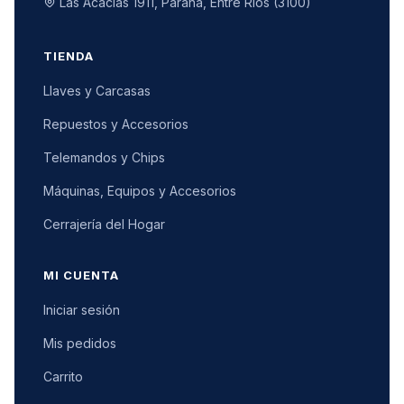
Las Acacias 1911, Paraná, Entre Ríos (3100)
TIENDA
Llaves y Carcasas
Repuestos y Accesorios
Telemandos y Chips
Máquinas, Equipos y Accesorios
Cerrajería del Hogar
MI CUENTA
Iniciar sesión
Mis pedidos
Carrito