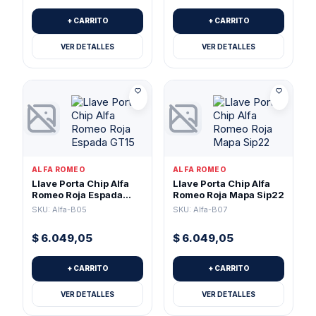
+ CARRITO
+ CARRITO
VER DETALLES
VER DETALLES
ALFA ROMEO
ALFA ROMEO
Llave Porta Chip Alfa
Llave Porta Chip Alfa
Romeo Roja Espada
Romeo Roja Mapa Sip22
GT15
SKU: Alfa-B05
SKU: Alfa-B07
$
6.049,05
$
6.049,05
+ CARRITO
+ CARRITO
VER DETALLES
VER DETALLES