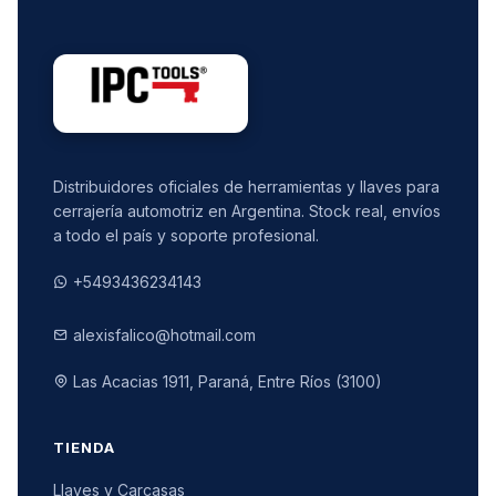
Distribuidores oficiales de herramientas y llaves para
cerrajería automotriz en Argentina. Stock real, envíos
a todo el país y soporte profesional.
+5493436234143
alexisfalico@hotmail.com
Las Acacias 1911, Paraná, Entre Ríos (3100)
TIENDA
Llaves y Carcasas