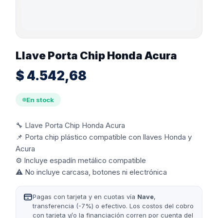
Llave Porta Chip Honda Acura
$
4.542,68
En stock
🔧 Llave Porta Chip Honda Acura
📌 Porta chip plástico compatible con llaves Honda y
Acura
⚙️ Incluye espadín metálico compatible
⚠️ No incluye carcasa, botones ni electrónica
Pagas con tarjeta y en cuotas vía
Nave
,
transferencia (-7%) o efectivo. Los costos del cobro
con tarjeta y/o la financiación corren por cuenta del