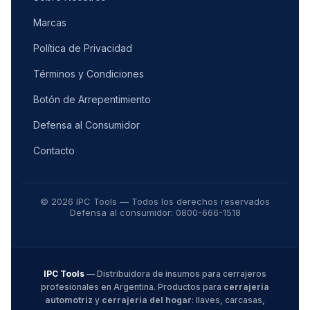
Marcas
Política de Privacidad
Términos y Condiciones
Botón de Arrepentimiento
Defensa al Consumidor
Contacto
© 2026 IPC Tools — Todos los derechos reservados
Defensa al consumidor: 0800-666-1518
IPC Tools
— Distribuidora de insumos para cerrajeros
profesionales en Argentina. Productos para
cerrajeria
automotriz
y
cerrajeria del hogar
: llaves, carcasas,