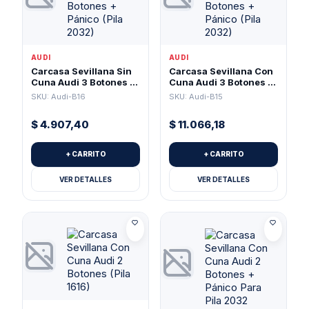
AUDI
AUDI
Carcasa Sevillana Sin
Carcasa Sevillana Con
Cuna Audi 3 Botones +
Cuna Audi 3 Botones +
Pánico (Pila 2032)
Pánico (Pila 2032)
SKU: Audi-B16
SKU: Audi-B15
$
4.907,40
$
11.066,18
+ CARRITO
+ CARRITO
VER DETALLES
VER DETALLES