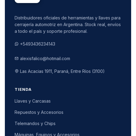
Distribuidores oficiales de herramientas y llaves para
cerrajería automotriz en Argentina. Stock real, envíos
a todo el país y soporte profesional.
+5493436234143
alexisfalico@hotmail.com
Las Acacias 1911, Paraná, Entre Ríos (3100)
TIENDA
Llaves y Carcasas
Repuestos y Accesorios
Telemandos y Chips
Máquinas, Equipos y Accesorios