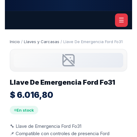
☰
Inicio
/
Llaves y Carcasas
/ Llave De Emergencia Ford Fo31
Llave De Emergencia Ford Fo31
$
6.016,80
En stock
🔧 Llave de Emergencia Ford Fo31
📌 Compatible con controles de presencia Ford