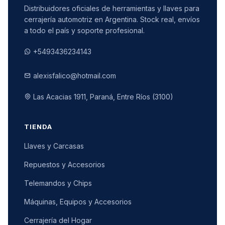
Distribuidores oficiales de herramientas y llaves para
cerrajería automotriz en Argentina. Stock real, envíos
a todo el país y soporte profesional.
+5493436234143
alexisfalico@hotmail.com
Las Acacias 1911, Paraná, Entre Ríos (3100)
TIENDA
Llaves y Carcasas
Repuestos y Accesorios
Telemandos y Chips
Máquinas, Equipos y Accesorios
Cerrajería del Hogar