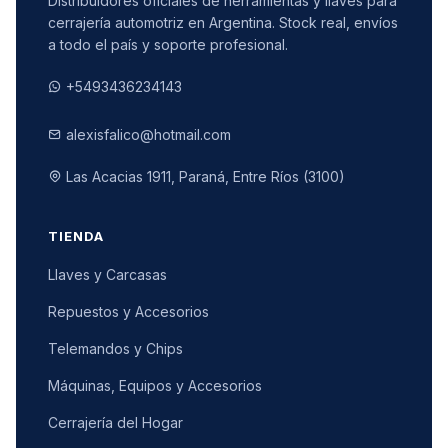
Distribuidores oficiales de herramientas y llaves para
cerrajería automotriz en Argentina. Stock real, envíos
a todo el país y soporte profesional.
+5493436234143
alexisfalico@hotmail.com
Las Acacias 1911, Paraná, Entre Ríos (3100)
TIENDA
Llaves y Carcasas
Repuestos y Accesorios
Telemandos y Chips
Máquinas, Equipos y Accesorios
Cerrajería del Hogar