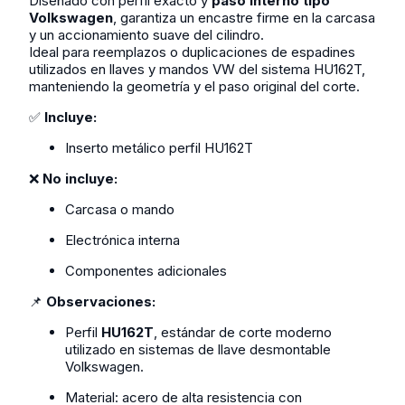
Diseñado con perfil exacto y
paso interno tipo
Volkswagen
, garantiza un encastre firme en la carcasa
y un accionamiento suave del cilindro.
Ideal para reemplazos o duplicaciones de espadines
utilizados en llaves y mandos VW del sistema HU162T,
manteniendo la geometría y el paso original del corte.
✅
Incluye:
Inserto metálico perfil HU162T
❌
No incluye:
Carcasa o mando
Electrónica interna
Componentes adicionales
📌
Observaciones:
Perfil
HU162T
, estándar de corte moderno
utilizado en sistemas de llave desmontable
Volkswagen.
Material: acero de alta resistencia con