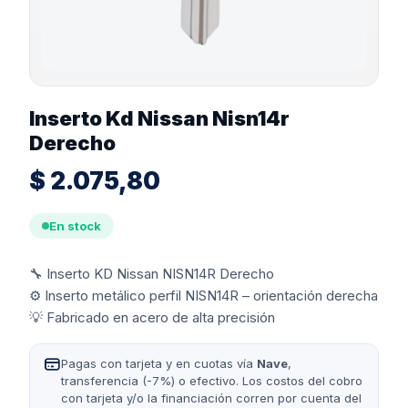
Inserto Kd Nissan Nisn14r
Derecho
$
2.075,80
En stock
🔧 Inserto KD Nissan NISN14R Derecho
⚙️ Inserto metálico perfil NISN14R – orientación derecha
💡 Fabricado en acero de alta precisión
Pagas con tarjeta y en cuotas vía
Nave
,
transferencia (-7%) o efectivo. Los costos del cobro
con tarjeta y/o la financiación corren por cuenta del