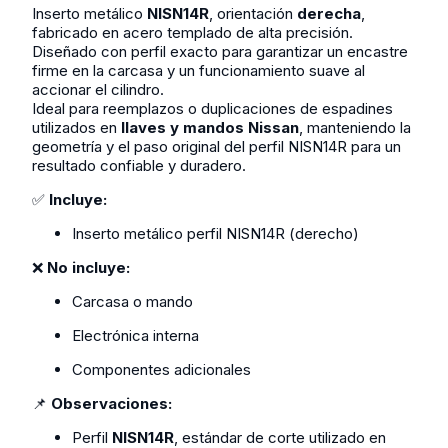
Inserto metálico
NISN14R
, orientación
derecha
,
fabricado en acero templado de alta precisión.
Diseñado con perfil exacto para garantizar un encastre
firme en la carcasa y un funcionamiento suave al
accionar el cilindro.
Ideal para reemplazos o duplicaciones de espadines
utilizados en
llaves y mandos Nissan
, manteniendo la
geometría y el paso original del perfil NISN14R para un
resultado confiable y duradero.
✅
Incluye:
Inserto metálico perfil NISN14R (derecho)
❌
No incluye:
Carcasa o mando
Electrónica interna
Componentes adicionales
📌
Observaciones:
Perfil
NISN14R
, estándar de corte utilizado en