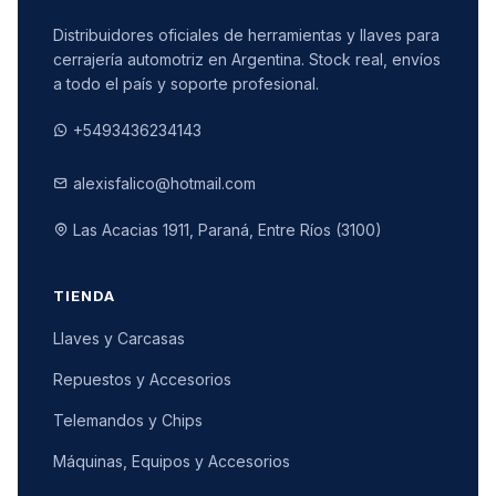
Distribuidores oficiales de herramientas y llaves para
cerrajería automotriz en Argentina. Stock real, envíos
a todo el país y soporte profesional.
+5493436234143
alexisfalico@hotmail.com
Las Acacias 1911, Paraná, Entre Ríos (3100)
TIENDA
Llaves y Carcasas
Repuestos y Accesorios
Telemandos y Chips
Máquinas, Equipos y Accesorios