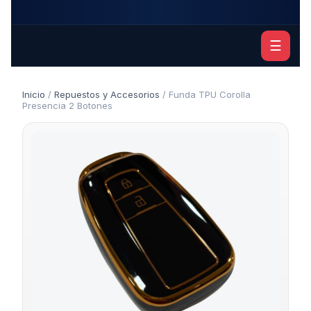
☰
Inicio
/
Repuestos y Accesorios
/ Funda TPU Corolla
Presencia 2 Botones