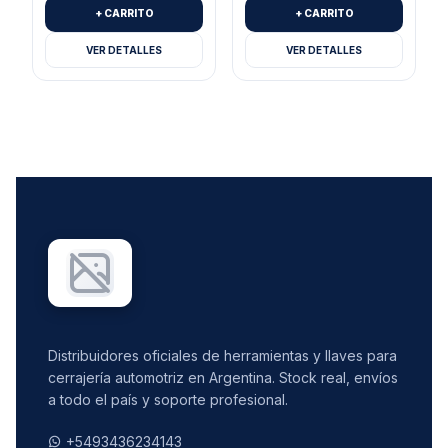
+ CARRITO
+ CARRITO
VER DETALLES
VER DETALLES
Distribuidores oficiales de herramientas y llaves para
cerrajería automotriz en Argentina. Stock real, envíos
a todo el país y soporte profesional.
+5493436234143