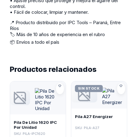
• Ajuste preciso que protege y mejora el agarre del
control.
• Fácil de colocar, limpiar y mantener.
📍 Producto distribuido por IPC Tools – Paraná, Entre
Ríos
🏷️ Más de 10 años de experiencia en el rubro
📦 Envíos a todo el país
Productos relacionados
SIN STOCK
Pila A27 Energizer
Pila De Litio 1620 IPC
Por Unidad
SKU: PILA-A27
SKU: PILA-IPC1620