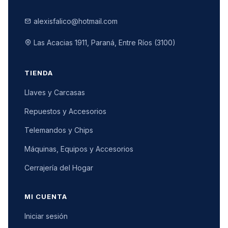
alexisfalico@hotmail.com
Las Acacias 1911, Paraná, Entre Ríos (3100)
TIENDA
Llaves y Carcasas
Repuestos y Accesorios
Telemandos y Chips
Máquinas, Equipos y Accesorios
Cerrajería del Hogar
MI CUENTA
Iniciar sesión