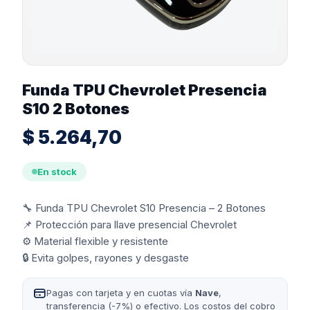
Funda TPU Chevrolet Presencia
S10 2 Botones
$
5.264,70
En stock
🔧 Funda TPU Chevrolet S10 Presencia – 2 Botones
📌 Protección para llave presencial Chevrolet
⚙️ Material flexible y resistente
🔒 Evita golpes, rayones y desgaste
Pagas con tarjeta y en cuotas vía
Nave
,
transferencia (-7%) o efectivo. Los costos del cobro