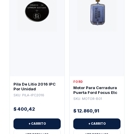
FORD
Pila De Litio 2016 IPC
Motor Para Cerradura
Por Unidad
Puerta Ford Focus Etc
SKU: PILA-IPC2016
SKU: MOTOR-B01
$
400,42
$
12.860,91
+ CARRITO
+ CARRITO