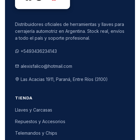
Distribuidores oficiales de herramientas y llaves para
cerrajería automotriz en Argentina. Stock real, envíos
a todo el país y soporte profesional.
+5493436234143
alexisfalico@hotmail.com
Las Acacias 1911, Paraná, Entre Ríos (3100)
TIENDA
Llaves y Carcasas
Repuestos y Accesorios
Telemandos y Chips