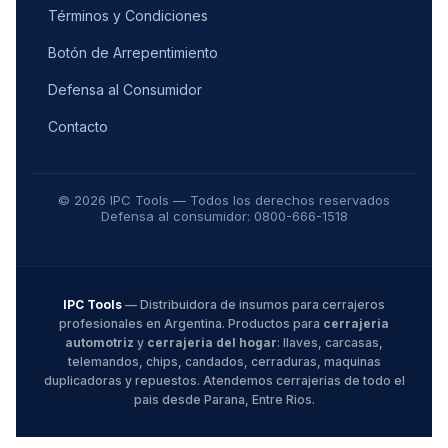
Términos y Condiciones
Botón de Arrepentimiento
Defensa al Consumidor
Contacto
© 2026 IPC Tools — Todos los derechos reservados
Defensa al consumidor: 0800-666-1518
IPC Tools
— Distribuidora de insumos para cerrajeros
profesionales en Argentina. Productos para
cerrajeria
automotriz
y
cerrajeria del hogar
: llaves, carcasas,
telemandos, chips, candados, cerraduras, maquinas
duplicadoras y repuestos. Atendemos cerrajerias de todo el
pais desde Parana, Entre Rios.