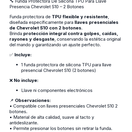
🔧 Funda Protectora De Silicona TPU Para Llave
Presencia Chevrolet S10 – 2 Botones
Funda protectora de
TPU flexible y resistente
,
diseñada específicamente para
llaves presenciales
de Chevrolet S10 con 2 botones
.
Brinda
protección integral contra golpes, caídas,
rayones y desgaste
, conservando la estética original
del mando y garantizando un ajuste perfecto.
✅
Incluye:
1 funda protectora de silicona TPU para llave
presencial Chevrolet S10 (2 botones)
❌
No incluye:
Llave ni componentes electrónicos
📌
Observaciones:
• Compatible con llaves presenciales Chevrolet S10 2
botones.
• Material de alta calidad, suave al tacto y
antideslizante.
• Permite presionar los botones sin retirar la funda.