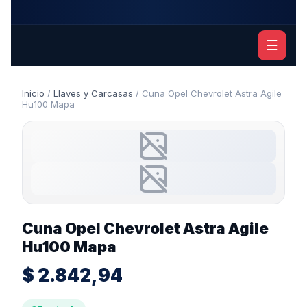
☰
Inicio
/
Llaves y Carcasas
/ Cuna Opel Chevrolet Astra Agile
Hu100 Mapa
Cuna Opel Chevrolet Astra Agile
Hu100 Mapa
$
2.842,94