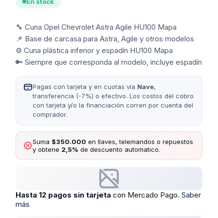
En stock
🔧 Cuna Opel Chevrolet Astra Agile HU100 Mapa
📌 Base de carcasa para Astra, Agile y otros modelos
⚙️ Cuna plástica inferior y espadín HU100 Mapa
🔑 Siempre que corresponda al modelo, incluye espadín
Pagas con tarjeta y en cuotas vía
Nave
,
transferencia (-7%) o efectivo. Los costos del cobro
con tarjeta y/o la financiación corren por cuenta del
comprador.
Suma
$350.000
en llaves, telemandos o repuestos
y obtene
2,5%
de descuento automatico.
Hasta 12 pagos sin tarjeta
con Mercado Pago.
Saber
más