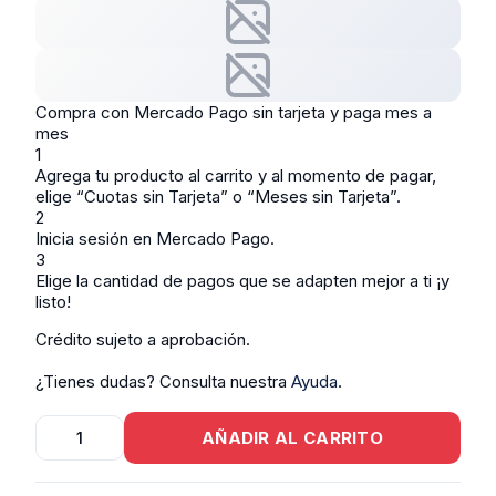
Compra con Mercado Pago sin tarjeta y paga mes a
mes
1
Agrega tu producto al carrito y al momento de pagar,
elige “Cuotas sin Tarjeta” o “Meses sin Tarjeta”.
2
Inicia sesión en Mercado Pago.
3
Elige la cantidad de pagos que se adapten mejor a ti ¡y
listo!
Crédito sujeto a aprobación.
¿Tienes dudas? Consulta nuestra
Ayuda
.
Cuna
AÑADIR AL CARRITO
Opel
Chevrolet
Astra