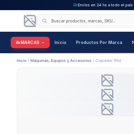
Envíos en 24 hs a todo el país
MARCAS
Inicio
Productos Por Marca
Inicio
/
Máquinas, Equipos y Accesorios
/ Copiador Rfid