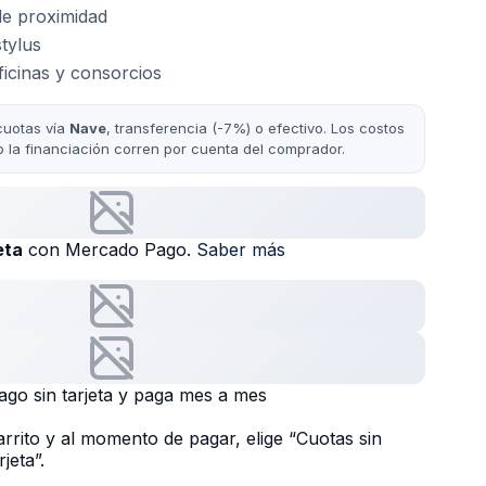
de proximidad
tylus
ficinas y consorcios
cuotas vía
Nave
, transferencia (-7%) o efectivo. Los costos
/o la financiación corren por cuenta del comprador.
eta
con Mercado Pago.
Saber más
o sin tarjeta y paga mes a mes
rrito y al momento de pagar, elige “Cuotas sin
jeta”.