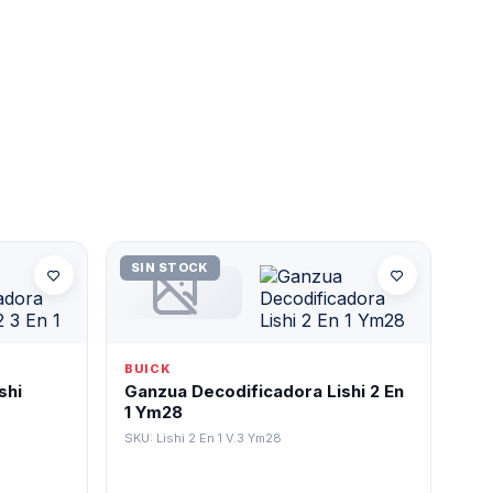
SIN STOCK
BUICK
shi
Ganzua Decodificadora Lishi 2 En
1 Ym28
SKU: Lishi 2 En 1 V.3 Ym28