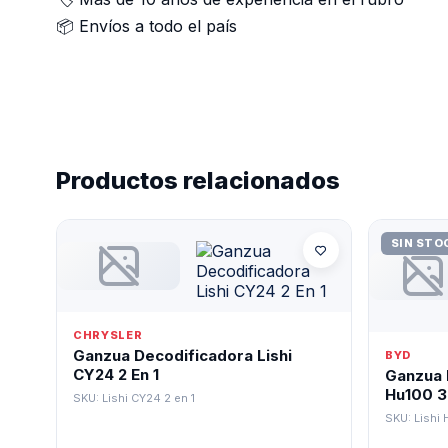
📦 Envíos a todo el país
Productos relacionados
SIN STO
CHRYSLER
Ganzua Decodificadora Lishi
BYD
CY24 2 En 1
Ganzua 
Hu100 3 
SKU: Lishi CY24 2 en 1
SKU: Lishi 