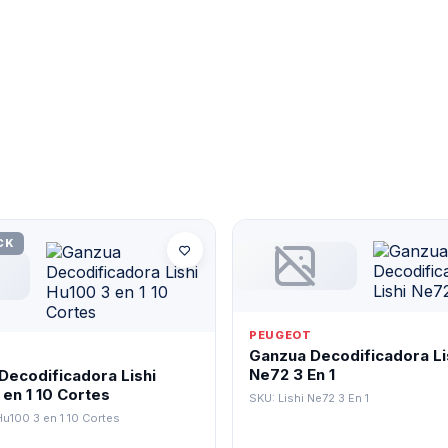
CK
PEUGEOT
Ganzua Decodificadora Li
Ne72 3 En 1
Decodificadora Lishi
en 1 10 Cortes
SKU: Lishi Ne72 3 En 1
Hu100 3 en 1 10 Cortes