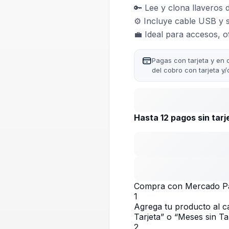
🔑 Lee y clona llaveros 
⚙️ Incluye cable USB y s
💼 Ideal para accesos, o
Pagas con tarjeta y en 
del cobro con tarjeta y
Hasta 12 pagos sin tarj
Compra con Mercado Pag
1
Agrega tu producto al ca
Tarjeta” o “Meses sin Tar
2