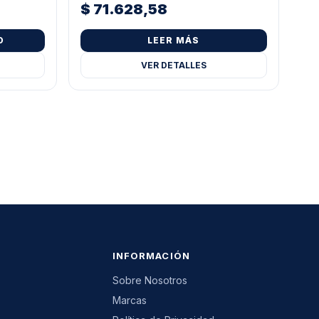
$
71.628,58
O
LEER MÁS
VER DETALLES
INFORMACIÓN
Sobre Nosotros
Marcas