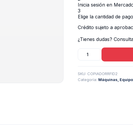
Inicia sesión en Mercad
3
Elige la cantidad de pago
Crédito sujeto a aprobac
¿Tienes dudas? Consult
Copiador
Rfid
cantidad
SKU:
COPIADORRFID2
Categoría:
Máquinas, Equipo