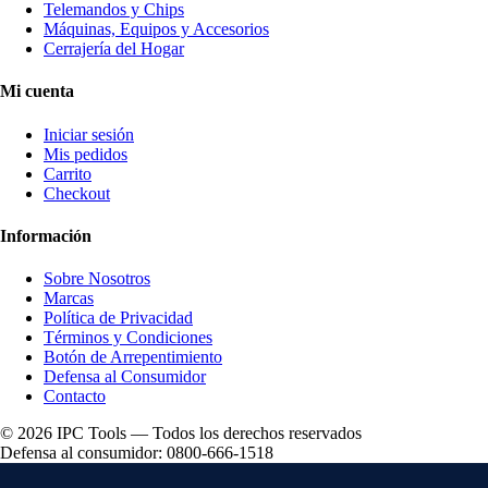
Telemandos y Chips
Máquinas, Equipos y Accesorios
Cerrajería del Hogar
Mi cuenta
Iniciar sesión
Mis pedidos
Carrito
Checkout
Información
Sobre Nosotros
Marcas
Política de Privacidad
Términos y Condiciones
Botón de Arrepentimiento
Defensa al Consumidor
Contacto
© 2026 IPC Tools — Todos los derechos reservados
Defensa al consumidor: 0800-666-1518