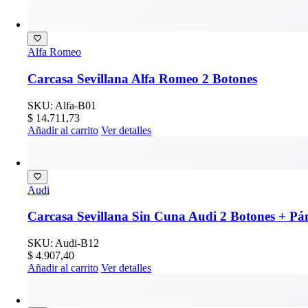
Alfa Romeo
Carcasa Sevillana Alfa Romeo 2 Botones
SKU: Alfa-B01
$
14.711,73
Añadir al carrito
Ver detalles
Audi
Carcasa Sevillana Sin Cuna Audi 2 Botones + Pán
SKU: Audi-B12
$
4.907,40
Añadir al carrito
Ver detalles