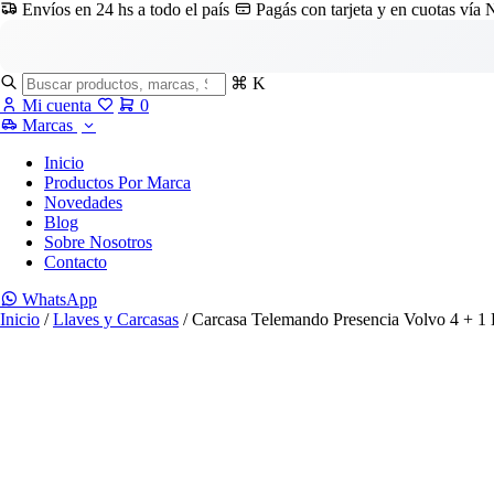
Envíos en 24 hs a todo el país
Pagás con tarjeta y en cuotas vía
⌘ K
Mi cuenta
0
Marcas
Inicio
Productos Por Marca
Novedades
Blog
Sobre Nosotros
Contacto
WhatsApp
Inicio
/
Llaves y Carcasas
/ Carcasa Telemando Presencia Volvo 4 + 1