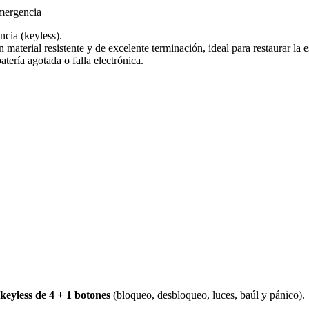
mergencia
ncia (keyless).
n material resistente y de excelente terminación, ideal para restaurar la
tería agotada o falla electrónica.
 keyless de 4 + 1 botones
(bloqueo, desbloqueo, luces, baúl y pánico).