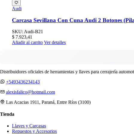
Audi
Carcasa Sevillana Con Cuna Audi 2 Botones (Pil
SKU: Audi-B21
$
7.923,41
Añadir al carrito
Ver detalles
Distribuidores oficiales de herramientas y llaves para cerrajería automot
+5493436234143
alexisfalico@hotmail.com
Las Acacias 1911, Paraná, Entre Ríos (3100)
Tienda
Llaves y Carcasas
Repuestos y Accesorios