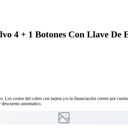
lvo 4 + 1 Botones Con Llave De
vo. Los costos del cobro con tarjeta y/o la financiación corren por cuen
 descuento automatico.