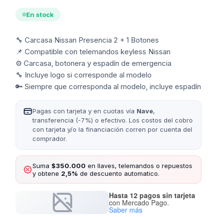
En stock
🔧 Carcasa Nissan Presencia 2 + 1 Botones
📌 Compatible con telemandos keyless Nissan
⚙️ Carcasa, botonera y espadín de emergencia
🔧 Incluye logo si corresponde al modelo
🔑 Siempre que corresponda al modelo, incluye espadín
Pagas con tarjeta y en cuotas vía
Nave
,
transferencia (-7%) o efectivo. Los costos del cobro
con tarjeta y/o la financiación corren por cuenta del
comprador.
Suma
$350.000
en llaves, telemandos o repuestos
y obtene
2,5%
de descuento automatico.
Hasta 12 pagos sin tarjeta
con Mercado Pago.
Saber más