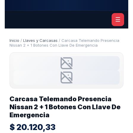
☰
Inicio
/
Llaves y Carcasas
/ Carcasa Telemando Presencia
Nissan 2 + 1 Botones Con Llave De Emergencia
Carcasa Telemando Presencia
Nissan 2 + 1 Botones Con Llave De
Emergencia
$
20.120,33