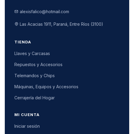
alexisfalico@hotmail.com
Las Acacias 1911, Paraná, Entre Ríos (3100)
TIENDA
Llaves y Carcasas
Repuestos y Accesorios
Telemandos y Chips
Máquinas, Equipos y Accesorios
Cerrajería del Hogar
MI CUENTA
Iniciar sesión