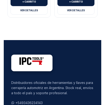
+ CARRITO
+ CARRITO
VER DETALLES
VER DETALLES
Distribuidores oficiales de herramientas y llaves para
cerrajería automotriz en Argentina. Stock real, envíos
a todo el país y soporte profesional.
+5493436234143