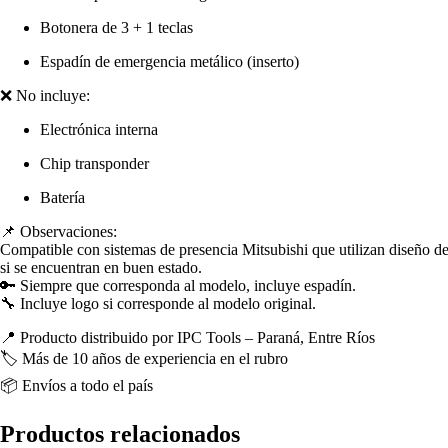
Botonera de 3 + 1 teclas
Espadín de emergencia metálico (inserto)
❌ No incluye:
Electrónica interna
Chip transponder
Batería
📌 Observaciones:
Compatible con sistemas de presencia Mitsubishi que utilizan diseño de 4
si se encuentran en buen estado.
🔑 Siempre que corresponda al modelo, incluye espadín.
🔧 Incluye logo si corresponde al modelo original.
📍 Producto distribuido por IPC Tools – Paraná, Entre Ríos
🏷️ Más de 10 años de experiencia en el rubro
📦 Envíos a todo el país
Productos relacionados