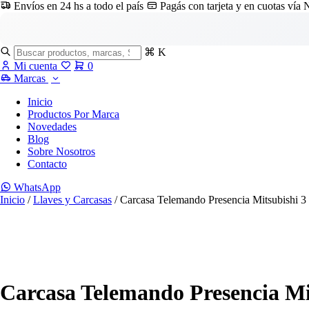
Envíos en 24 hs a todo el país
Pagás con tarjeta y en cuotas vía
⌘ K
Mi cuenta
0
Marcas
Inicio
Productos Por Marca
Novedades
Blog
Sobre Nosotros
Contacto
WhatsApp
Inicio
/
Llaves y Carcasas
/ Carcasa Telemando Presencia Mitsubishi 3
Carcasa Telemando Presencia Mit