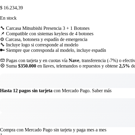
$
16.234,39
En stock
🔧 Carcasa Mitsubishi Presencia 3 + 1 Botones
📌 Compatible con sistemas keyless de 4 botones
⚙️ Carcasa, botonera y espadín de emergencia
🔧 Incluye logo si corresponde al modelo
🔑 Siempre que corresponda al modelo, incluye espadín
Pagas con tarjeta y en cuotas vía
Nave
, transferencia (-7%) o efecti
Suma
$350.000
en llaves, telemandos o repuestos y obtene
2,5%
de
Hasta 12 pagos sin tarjeta
con Mercado Pago.
Saber más
Compra con Mercado Pago sin tarjeta y paga mes a mes