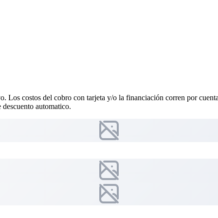
vo. Los costos del cobro con tarjeta y/o la financiación corren por cuen
 descuento automatico.