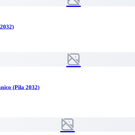
 2032)
nico (Pila 2032)