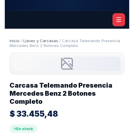
☰
Inicio
/
Llaves y Carcasas
/ Carcasa Telemando Presencia
Mercedes Benz 2 Botones Completo
Carcasa Telemando Presencia
Mercedes Benz 2 Botones
Completo
$
33.455,48
En stock