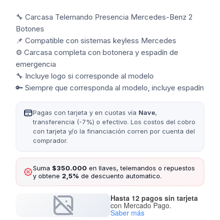
🔧 Carcasa Telemando Presencia Mercedes-Benz 2
Botones
📌 Compatible con sistemas keyless Mercedes
⚙️ Carcasa completa con botonera y espadín de
emergencia
🔧 Incluye logo si corresponde al modelo
🔑 Siempre que corresponda al modelo, incluye espadín
Pagas con tarjeta y en cuotas vía
Nave
,
transferencia (-7%) o efectivo. Los costos del cobro
con tarjeta y/o la financiación corren por cuenta del
comprador.
Suma
$350.000
en llaves, telemandos o repuestos
y obtene
2,5%
de descuento automatico.
Hasta 12 pagos sin tarjeta
con Mercado Pago.
Saber más