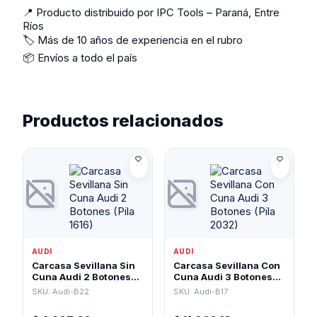
📍 Producto distribuido por IPC Tools – Paraná, Entre
Ríos
🏷️ Más de 10 años de experiencia en el rubro
📦 Envíos a todo el país
Productos relacionados
AUDI
AUDI
Carcasa Sevillana Sin
Carcasa Sevillana Con
Cuna Audi 2 Botones
Cuna Audi 3 Botones
(Pila 1616)
(Pila 2032)
SKU: Audi-B22
SKU: Audi-B17