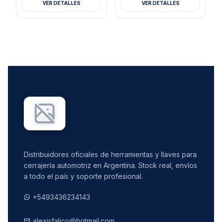
VER DETALLES
VER DETALLES
Distribuidores oficiales de herramientas y llaves para
cerrajería automotriz en Argentina. Stock real, envíos
a todo el país y soporte profesional.
+5493436234143
alexisfalico@hotmail.com