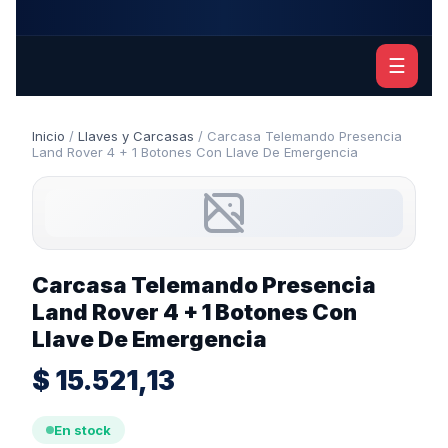
☰
Inicio
/
Llaves y Carcasas
/ Carcasa Telemando Presencia
Land Rover 4 + 1 Botones Con Llave De Emergencia
Carcasa Telemando Presencia
Land Rover 4 + 1 Botones Con
Llave De Emergencia
$
15.521,13
En stock