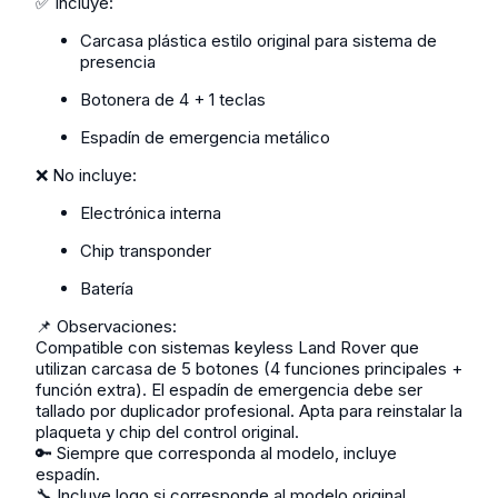
✅ Incluye:
Carcasa plástica estilo original para sistema de
presencia
Botonera de 4 + 1 teclas
Espadín de emergencia metálico
❌ No incluye:
Electrónica interna
Chip transponder
Batería
📌 Observaciones:
Compatible con sistemas keyless Land Rover que
utilizan carcasa de 5 botones (4 funciones principales +
función extra). El espadín de emergencia debe ser
tallado por duplicador profesional. Apta para reinstalar la
plaqueta y chip del control original.
🔑 Siempre que corresponda al modelo, incluye
espadín.
🔧 Incluye logo si corresponde al modelo original.