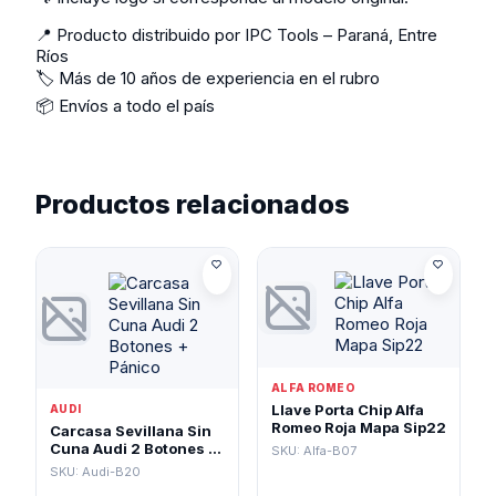
📍 Producto distribuido por IPC Tools – Paraná, Entre
Ríos
🏷️ Más de 10 años de experiencia en el rubro
📦 Envíos a todo el país
Productos relacionados
ALFA ROMEO
Llave Porta Chip Alfa
AUDI
Romeo Roja Mapa Sip22
Carcasa Sevillana Sin
Cuna Audi 2 Botones +
SKU: Alfa-B07
Pánico
SKU: Audi-B20