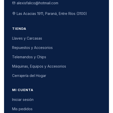
alexisfalico@hotmail.com
Las Acacias 1911, Paraná, Entre Ríos (3100)
TIENDA
Llaves y Carcasas
Repuestos y Accesorios
Telemandos y Chips
Máquinas, Equipos y Accesorios
Cerrajería del Hogar
MI CUENTA
Iniciar sesión
Mis pedidos