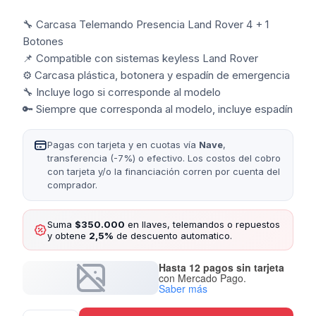
🔧 Carcasa Telemando Presencia Land Rover 4 + 1
Botones
📌 Compatible con sistemas keyless Land Rover
⚙️ Carcasa plástica, botonera y espadín de emergencia
🔧 Incluye logo si corresponde al modelo
🔑 Siempre que corresponda al modelo, incluye espadín
Pagas con tarjeta y en cuotas vía
Nave
,
transferencia (-7%) o efectivo. Los costos del cobro
con tarjeta y/o la financiación corren por cuenta del
comprador.
Suma
$350.000
en llaves, telemandos o repuestos
y obtene
2,5%
de descuento automatico.
Hasta 12 pagos sin tarjeta
con Mercado Pago.
Saber más
Carcasa