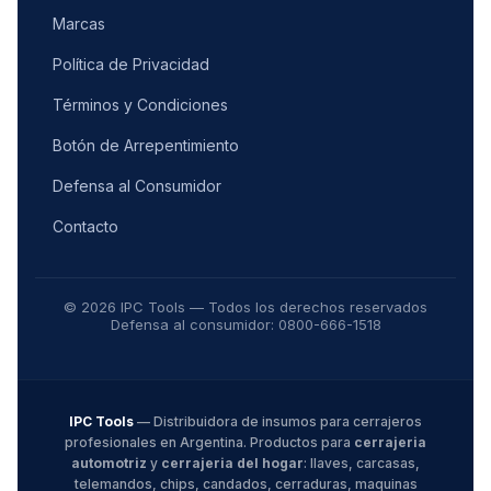
Marcas
Política de Privacidad
Términos y Condiciones
Botón de Arrepentimiento
Defensa al Consumidor
Contacto
© 2026 IPC Tools — Todos los derechos reservados
Defensa al consumidor: 0800-666-1518
IPC Tools
— Distribuidora de insumos para cerrajeros
profesionales en Argentina. Productos para
cerrajeria
automotriz
y
cerrajeria del hogar
: llaves, carcasas,
telemandos, chips, candados, cerraduras, maquinas