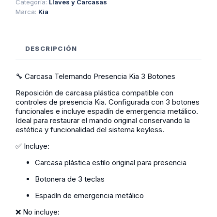
Botones
Categoría:
Llaves y Carcasas
cantidad
Marca:
Kia
DESCRIPCIÓN
🔧 Carcasa Telemando Presencia Kia 3 Botones
Reposición de carcasa plástica compatible con
controles de presencia Kia. Configurada con 3 botones
funcionales e incluye espadín de emergencia metálico.
Ideal para restaurar el mando original conservando la
estética y funcionalidad del sistema keyless.
✅ Incluye:
Carcasa plástica estilo original para presencia
Botonera de 3 teclas
Espadín de emergencia metálico
❌ No incluye: