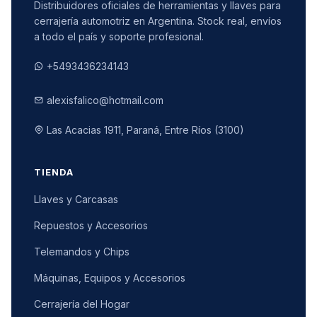
Distribuidores oficiales de herramientas y llaves para
cerrajería automotriz en Argentina. Stock real, envíos
a todo el país y soporte profesional.
+5493436234143
alexisfalico@hotmail.com
Las Acacias 1911, Paraná, Entre Ríos (3100)
TIENDA
Llaves y Carcasas
Repuestos y Accesorios
Telemandos y Chips
Máquinas, Equipos y Accesorios
Cerrajería del Hogar