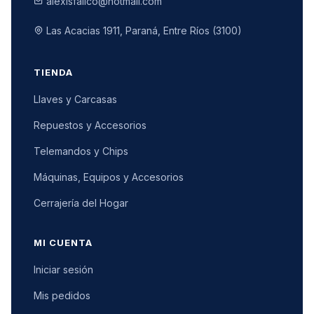
alexisfalico@hotmail.com
Las Acacias 1911, Paraná, Entre Ríos (3100)
TIENDA
Llaves y Carcasas
Repuestos y Accesorios
Telemandos y Chips
Máquinas, Equipos y Accesorios
Cerrajería del Hogar
MI CUENTA
Iniciar sesión
Mis pedidos