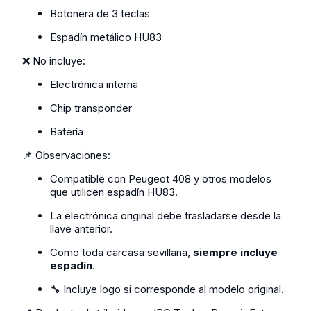
Botonera de 3 teclas
Espadín metálico HU83
❌ No incluye:
Electrónica interna
Chip transponder
Batería
📌 Observaciones:
Compatible con Peugeot 408 y otros modelos
que utilicen espadín HU83.
La electrónica original debe trasladarse desde la
llave anterior.
Como toda carcasa sevillana,
siempre incluye
espadín
.
🔧 Incluye logo si corresponde al modelo original.