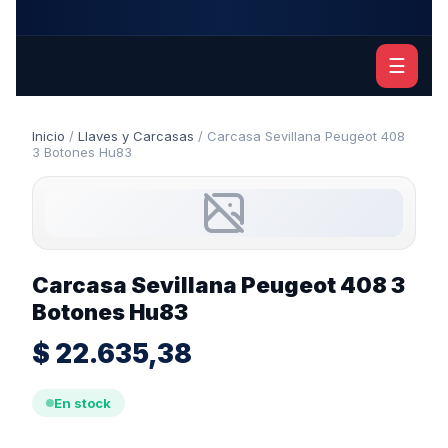
☰
Inicio
/
Llaves y Carcasas
/ Carcasa Sevillana Peugeot 408
3 Botones Hu83
Carcasa Sevillana Peugeot 408 3
Botones Hu83
$
22.635,38
En stock