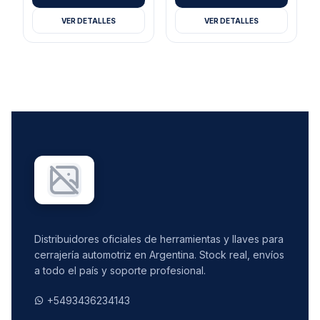
VER DETALLES
VER DETALLES
Distribuidores oficiales de herramientas y llaves para
cerrajería automotriz en Argentina. Stock real, envíos
a todo el país y soporte profesional.
+5493436234143