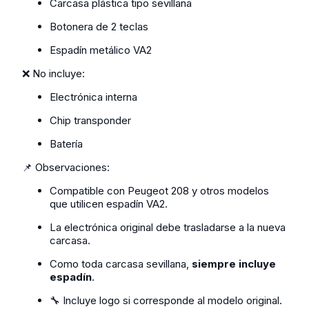
Carcasa plástica tipo sevillana
Botonera de 2 teclas
Espadín metálico VA2
❌ No incluye:
Electrónica interna
Chip transponder
Batería
📌 Observaciones:
Compatible con Peugeot 208 y otros modelos
que utilicen espadín VA2.
La electrónica original debe trasladarse a la nueva
carcasa.
Como toda carcasa sevillana,
siempre incluye
espadín
.
🔧 Incluye logo si corresponde al modelo original.