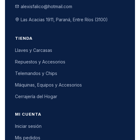
alexisfalico@hotmail.com
Las Acacias 1911, Paraná, Entre Ríos (3100)
TIENDA
Llaves y Carcasas
Repuestos y Accesorios
Telemandos y Chips
Máquinas, Equipos y Accesorios
Cerrajería del Hogar
MI CUENTA
Iniciar sesión
Mis pedidos