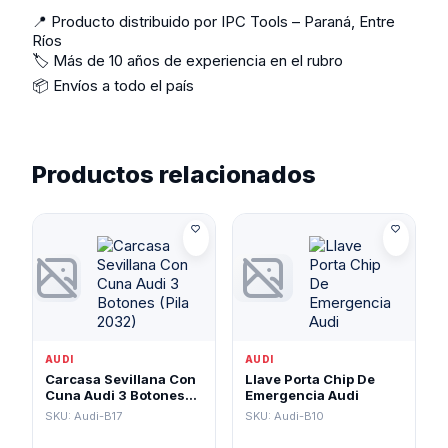
📍 Producto distribuido por IPC Tools – Paraná, Entre
Ríos
🏷️ Más de 10 años de experiencia en el rubro
📦 Envíos a todo el país
Productos relacionados
AUDI
AUDI
Carcasa Sevillana Con
Llave Porta Chip De
Cuna Audi 3 Botones
Emergencia Audi
(Pila 2032)
SKU: Audi-B17
SKU: Audi-B10