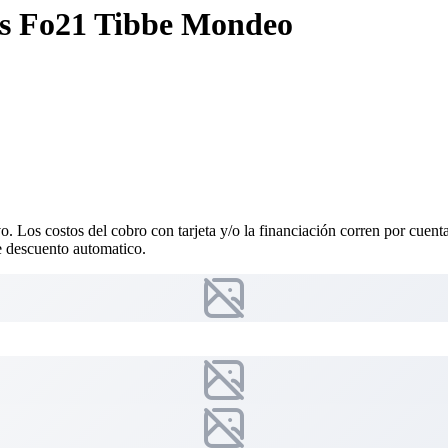
es Fo21 Tibbe Mondeo
vo. Los costos del cobro con tarjeta y/o la financiación corren por cuen
 descuento automatico.