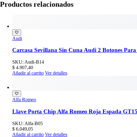
Productos relacionados
Audi
Carcasa Sevillana Sin Cuna Audi 2 Botones Para
SKU: Audi-B14
$
4.907,40
Añadir al carrito
Ver detalles
Alfa Romeo
Llave Porta Chip Alfa Romeo Roja Espada GT1
SKU: Alfa-B05
$
6.049,05
Añadir al carrito
Ver detalles