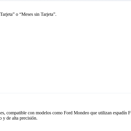
Tarjeta” o “Meses sin Tarjeta”.
tones, compatible con modelos como Ford Mondeo que utilizan espadín FO
 y de alta precisión.