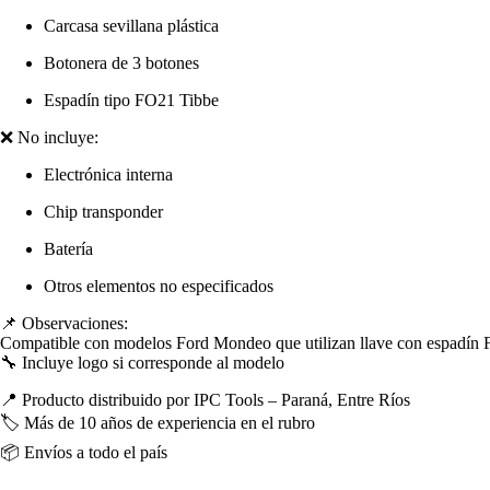
Carcasa sevillana plástica
Botonera de 3 botones
Espadín tipo FO21 Tibbe
❌ No incluye:
Electrónica interna
Chip transponder
Batería
Otros elementos no especificados
📌 Observaciones:
Compatible con modelos Ford Mondeo que utilizan llave con espadín FO2
🔧 Incluye logo si corresponde al modelo
📍 Producto distribuido por IPC Tools – Paraná, Entre Ríos
🏷️ Más de 10 años de experiencia en el rubro
📦 Envíos a todo el país