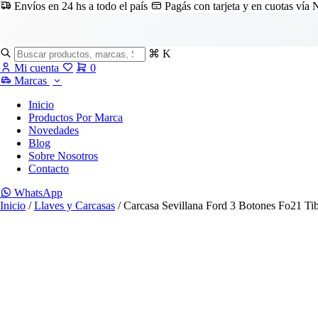
Envíos en 24 hs a todo el país
Pagás con tarjeta y en cuotas vía
⌘ K
Mi cuenta
0
Marcas
Inicio
Productos Por Marca
Novedades
Blog
Sobre Nosotros
Contacto
WhatsApp
Inicio
/
Llaves y Carcasas
/ Carcasa Sevillana Ford 3 Botones Fo21 T