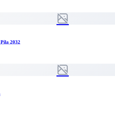
 Pila 2032
5