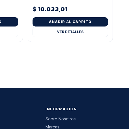
$
10.033,01
O
AÑADIR AL CARRITO
VER DETALLES
INFORMACIÓN
Sobre Nosotros
Marcas