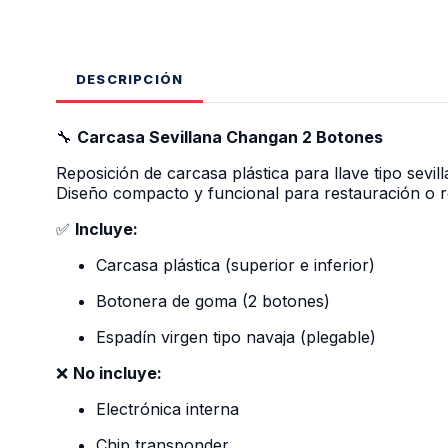
DESCRIPCIÓN
🔧
Carcasa Sevillana Changan 2 Botones
Reposición de carcasa plástica para llave tipo sevill
Diseño compacto y funcional para restauración o r
✅
Incluye:
Carcasa plástica (superior e inferior)
Botonera de goma (2 botones)
Espadín virgen tipo navaja (plegable)
❌
No incluye:
Electrónica interna
Chip transponder