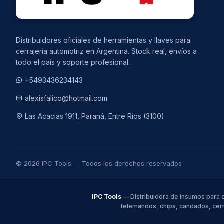
Distribuidores oficiales de herramientas y llaves para
cerrajería automotriz en Argentina. Stock real, envíos a
todo el país y soporte profesional.
+5493436234143
alexisfalico@hotmail.com
Las Acacias 1911, Paraná, Entre Ríos (3100)
© 2026 IPC Tools — Todos los derechos reservados
IPC Tools
— Distribuidora de insumos para 
telemandos, chips, candados, cerr