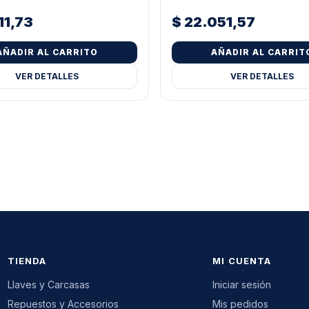
11,73
$
22.051,57
AÑADIR AL CARRITO
AÑADIR AL CARRIT
VER DETALLES
VER DETALLES
TIENDA
MI CUENTA
Llaves y Carcasas
Iniciar sesión
Repuestos y Accesorios
Mis pedidos