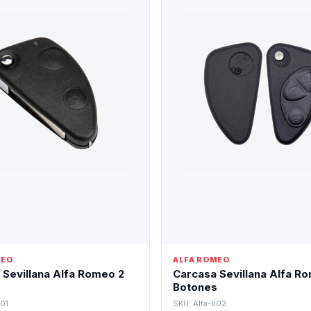
MEO
ALFA ROMEO
 Sevillana Alfa Romeo 2
Carcasa Sevillana Alfa R
s
Botones
B01
SKU: Alfa-b02