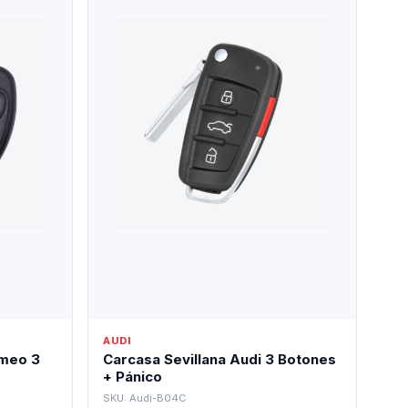
AUDI
omeo 3
Carcasa Sevillana Audi 3 Botones
+ Pánico
SKU: Audi-B04C