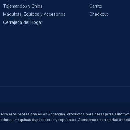
Telemandos y Chips
Carrito
Máquinas, Equipos y Accesorios
Checkout
Cerrajería del Hogar
cerrajeros profesionales en Argentina. Productos para
cerrajeria automot
aduras, maquinas duplicadoras y repuestos. Atendemos cerrajerias de todo