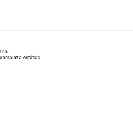
ana.
eemplazo estético.