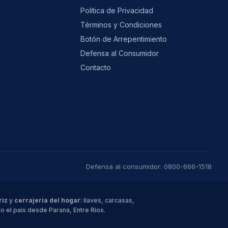
Política de Privacidad
Términos y Condiciones
Botón de Arrepentimiento
Defensa al Consumidor
Contacto
Defensa al consumidor: 0800-666-1518
riz
y
cerrajeria del hogar
: llaves, carcasas,
 el pais desde Parana, Entre Rios.