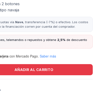
n 2 botones
tipo navaja
cuotas vía
Nave
, transferencia (-7%) o efectivo. Los costos
/o la financiación corren por cuenta del comprador.
ves, telemandos o repuestos y obtene
2,5%
de descuento
arjeta
con Mercado Pago.
Saber más
AÑADIR AL CARRITO
s