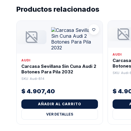
Productos relacionados
AUDI
Carcasa 
AUDI
Botones 
Carcasa Sevillana Sin Cuna Audi 2
Botones Para Pila 2032
SKU: Audi-
SKU: Audi-B14
$
4.907,40
$
4.9
AÑADIR AL CARRITO
VER DETALLES