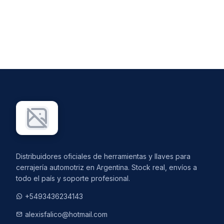
Distribuidores oficiales de herramientas y llaves para
cerrajería automotriz en Argentina. Stock real, envíos a
todo el país y soporte profesional.
+5493436234143
alexisfalico@hotmail.com