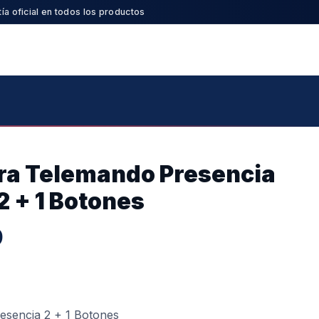
ía oficial en todos los productos
ra Telemando Presencia
2 + 1 Botones
9
resencia 2 + 1 Botones