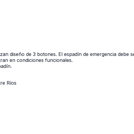
lizan diseño de 3 botones. El espadín de emergencia debe se
ntran en condiciones funcionales.
adín.
tre Ríos