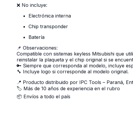
❌ No incluye:
Electrónica interna
Chip transponder
Batería
📌 Observaciones:
Compatible con sistemas keyless Mitsubishi que uti
reinstalar la plaqueta y el chip original si se encue
🔑 Siempre que corresponda al modelo, incluye esp
🔧 Incluye logo si corresponde al modelo original.
📍 Producto distribuido por IPC Tools – Paraná, En
🏷️ Más de 10 años de experiencia en el rubro
📦 Envíos a todo el país