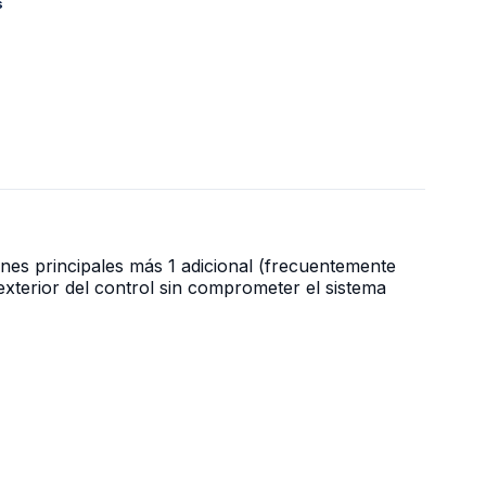
s
nes principales más 1 adicional (frecuentemente
exterior del control sin comprometer el sistema