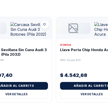
HONDA
Sevillana Sin Cuna Audi 3
Llave Porta Chip Honda A
(Pila 2032)
B18
SKU: Acura-b01
07,40
$
4.542,68
AÑADIR AL CARRITO
AÑADIR AL CARRIT
VER DETALLES
VER DETALLES