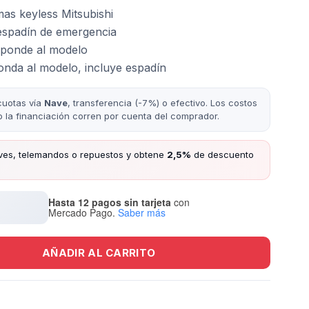
mas keyless Mitsubishi
 espadín de emergencia
esponde al modelo
nda al modelo, incluye espadín
cuotas vía
Nave
, transferencia (-7%) o efectivo. Los costos
/o la financiación corren por cuenta del comprador.
ves, telemandos o repuestos y obtene
2,5%
de descuento
Hasta 12 pagos sin tarjeta
con
Mercado Pago.
Saber más
AÑADIR AL CARRITO