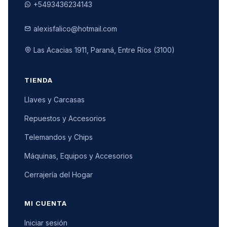
+5493436234143
alexisfalico@hotmail.com
Las Acacias 1911, Paraná, Entre Ríos (3100)
TIENDA
Llaves y Carcasas
Repuestos y Accesorios
Telemandos y Chips
Máquinas, Equipos y Accesorios
Cerrajería del Hogar
MI CUENTA
Iniciar sesión