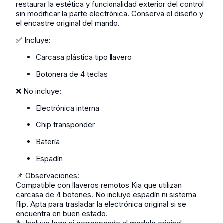
restaurar la estética y funcionalidad exterior del control
sin modificar la parte electrónica. Conserva el diseño y
el encastre original del mando.
✅ Incluye:
Carcasa plástica tipo llavero
Botonera de 4 teclas
❌ No incluye:
Electrónica interna
Chip transponder
Batería
Espadín
📌 Observaciones:
Compatible con llaveros remotos Kia que utilizan
carcasa de 4 botones. No incluye espadín ni sistema
flip. Apta para trasladar la electrónica original si se
encuentra en buen estado.
🔧 Incluye logo si corresponde al modelo original.