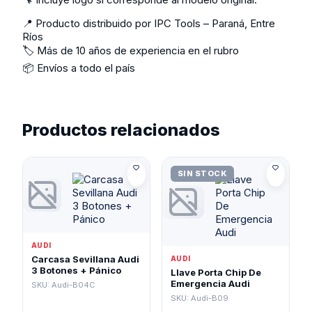
📍 Producto distribuido por IPC Tools – Paraná, Entre
Ríos
🏷️ Más de 10 años de experiencia en el rubro
📦 Envíos a todo el país
Productos relacionados
SIN STOCK
AUDI
Carcasa Sevillana Audi
AUDI
3 Botones + Pánico
Llave Porta Chip De
Emergencia Audi
SKU: Audi-B04C
SKU: Audi-B09