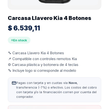
Carcasa Llavero Kia 4 Botones
$
6.539,11
En stock
🔧 Carcasa Llavero Kia 4 Botones
📌 Compatible con controles remotos Kia
⚙️ Carcasa plástica y botonera de 4 teclas
🔧 Incluye logo si corresponde al modelo
Pagas con tarjeta y en cuotas vía
Nave
,
transferencia (-7%) o efectivo. Los costos del cobro
con tarjeta y/o la financiación corren por cuenta del
comprador.