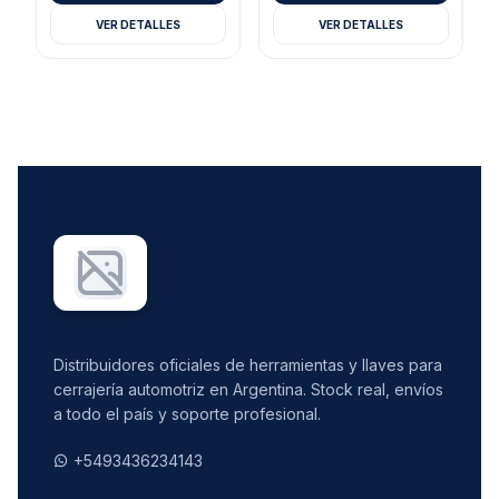
VER DETALLES
VER DETALLES
Distribuidores oficiales de herramientas y llaves para
cerrajería automotriz en Argentina. Stock real, envíos
a todo el país y soporte profesional.
+5493436234143