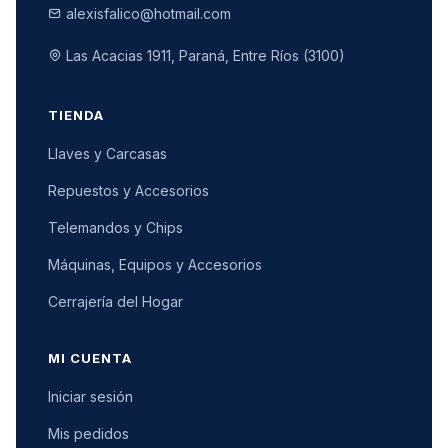
alexisfalico@hotmail.com
Las Acacias 1911, Paraná, Entre Ríos (3100)
TIENDA
Llaves y Carcasas
Repuestos y Accesorios
Telemandos y Chips
Máquinas, Equipos y Accesorios
Cerrajería del Hogar
MI CUENTA
Iniciar sesión
Mis pedidos