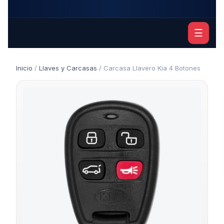
☰
Inicio
/
Llaves y Carcasas
/ Carcasa Llavero Kia 4 Botones