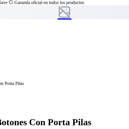
 Nave
Garantía oficial en todos los productos
n Porta Pilas
otones Con Porta Pilas