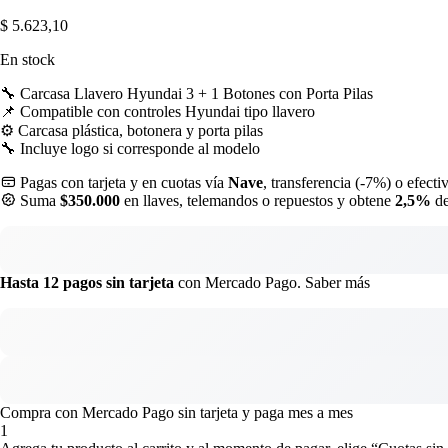
$
5.623,10
En stock
🔧 Carcasa Llavero Hyundai 3 + 1 Botones con Porta Pilas
📌 Compatible con controles Hyundai tipo llavero
⚙️ Carcasa plástica, botonera y porta pilas
🔧 Incluye logo si corresponde al modelo
Pagas con tarjeta y en cuotas vía
Nave
, transferencia (-7%) o efecti
Suma
$350.000
en llaves, telemandos o repuestos y obtene
2,5%
de
Hasta 12 pagos sin tarjeta
con Mercado Pago.
Saber más
Compra con Mercado Pago sin tarjeta y paga mes a mes
1