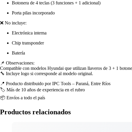
Botonera de 4 teclas (3 funciones + 1 adicional)
Porta pilas incorporado
❌ No incluye:
Electrónica interna
Chip transponder
Batería
📌 Observaciones:
Compatible con modelos Hyundai que utilizan llaveros de 3 + 1 botones. Ap
🔧 Incluye logo si corresponde al modelo original.
📍 Producto distribuido por IPC Tools – Paraná, Entre Ríos
🏷️ Más de 10 años de experiencia en el rubro
📦 Envíos a todo el país
Productos relacionados