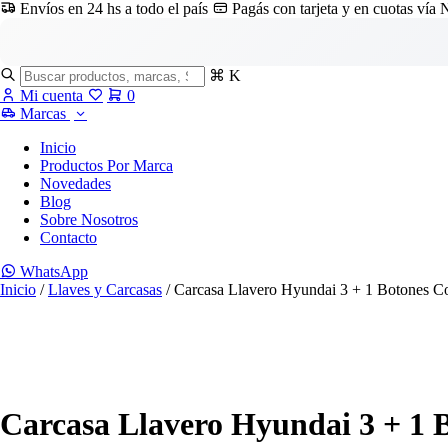
Envíos en 24 hs a todo el país
Pagás con tarjeta y en cuotas vía
⌘ K
Mi cuenta
0
Marcas
Inicio
Productos Por Marca
Novedades
Blog
Sobre Nosotros
Contacto
WhatsApp
Inicio
/
Llaves y Carcasas
/ Carcasa Llavero Hyundai 3 + 1 Botones Co
Carcasa Llavero Hyundai 3 + 1 B