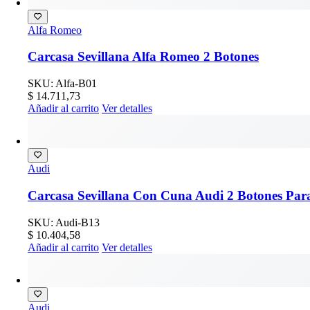
Alfa Romeo
Carcasa Sevillana Alfa Romeo 2 Botones
SKU: Alfa-B01
$
14.711,73
Añadir al carrito
Ver detalles
Audi
Carcasa Sevillana Con Cuna Audi 2 Botones Para
SKU: Audi-B13
$
10.404,58
Añadir al carrito
Ver detalles
Audi