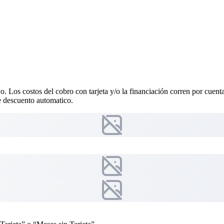
vo. Los costos del cobro con tarjeta y/o la financiación corren por cuen
 descuento automatico.