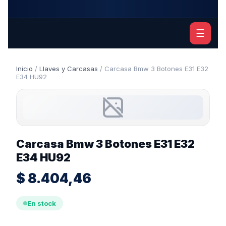
☰
Inicio
/
Llaves y Carcasas
/ Carcasa Bmw 3 Botones E31 E32
E34 HU92
Carcasa Bmw 3 Botones E31 E32
E34 HU92
$
8.404,46
En stock