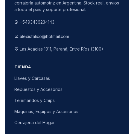
cerrajería automotriz en Argentina. Stock real, envíos
a todo el país y soporte profesional.
+5493436234143
alexisfalico@hotmail.com
Las Acacias 1911, Paraná, Entre Ríos (3100)
TIENDA
Llaves y Carcasas
Repuestos y Accesorios
Telemandos y Chips
Máquinas, Equipos y Accesorios
Cerrajería del Hogar