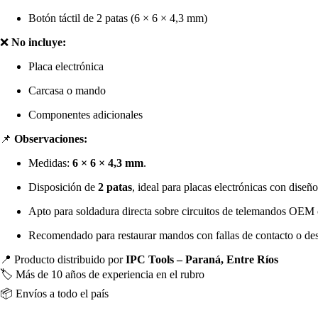
Botón táctil de 2 patas (6 × 6 × 4,3 mm)
❌
No incluye:
Placa electrónica
Carcasa o mando
Componentes adicionales
📌
Observaciones:
Medidas:
6 × 6 × 4,3 mm
.
Disposición de
2 patas
, ideal para placas electrónicas con diseñ
Apto para soldadura directa sobre circuitos de telemandos OEM 
Recomendado para restaurar mandos con fallas de contacto o des
📍 Producto distribuido por
IPC Tools – Paraná, Entre Ríos
🏷️ Más de 10 años de experiencia en el rubro
📦 Envíos a todo el país