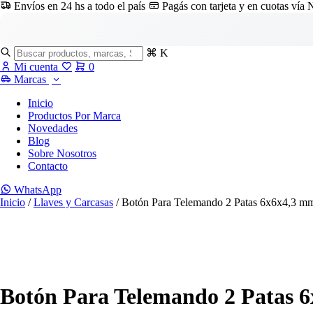
Envíos en 24 hs a todo el país
Pagás con tarjeta y en cuotas vía
⌘ K
Mi cuenta
0
Marcas
Inicio
Productos Por Marca
Novedades
Blog
Sobre Nosotros
Contacto
WhatsApp
Inicio
/
Llaves y Carcasas
/ Botón Para Telemando 2 Patas 6x6x4,3 m
Botón Para Telemando 2 Patas 