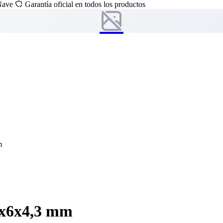
 Nave
Garantía oficial en todos los productos
m
6x6x4,3 mm