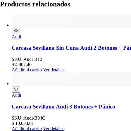
Productos relacionados
Audi
Carcasa Sevillana Sin Cuna Audi 2 Botones + Pán
SKU: Audi-B12
$
4.907,40
Añadir al carrito
Ver detalles
Audi
Carcasa Sevillana Audi 3 Botones + Pánico
SKU: Audi-B04C
$
10.033,01
Añadir al carrito
Ver detalles