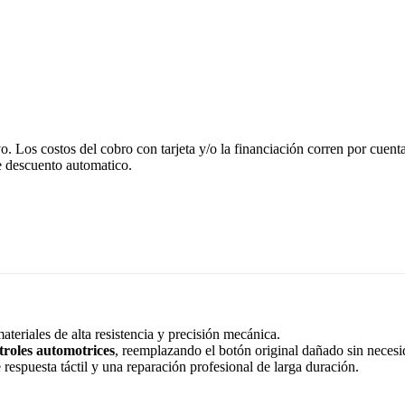
vo. Los costos del cobro con tarjeta y/o la financiación corren por cuen
 descuento automatico.
ateriales de alta resistencia y precisión mecánica.
ntroles automotrices
, reemplazando el botón original dañado sin necesi
espuesta táctil y una reparación profesional de larga duración.